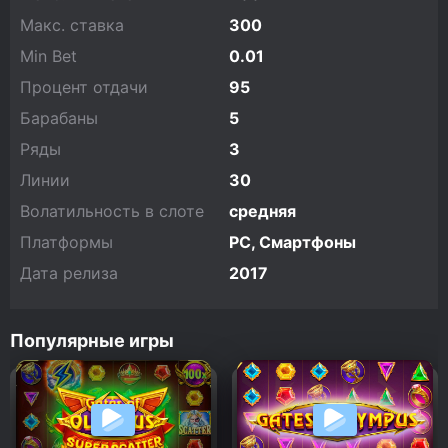
Макс. ставка
300
Min Bet
0.01
Процент отдачи
95
Барабаны
5
Ряды
3
Линии
30
Волатильность в слоте
средняя
Платформы
PC, Смартфоны
Дата релиза
2017
Популярные игры