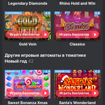
Legendary Diamonds
Rhino Hold and Win
4.0
3.8
СОКРОВИЩА
777
Играть бесплатно
Играть бесплатно
Gold Vein
Classico
Другие игровые автоматы в тематике
Новый год
4.4
4.3
НОВЫЙ ГОД
НОВЫЙ ГОД
Играть бесплатно
Играть бесплатно
Sweet Bonanza Xmas
Santa’s Wonderland