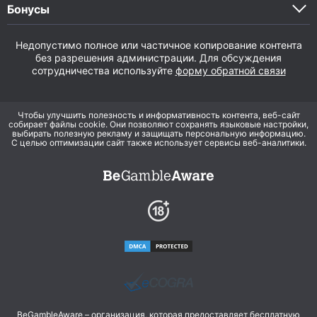
Бонусы
Недопустимо полное или частичное копирование контента
без разрешения администрации. Для обсуждения
сотрудничества используйте
форму обратной связи
Чтобы улучшить полезность и информативность контента, веб-сайт
собирает файлы cookie. Они позволяют сохранять языковые настройки,
выбирать полезную рекламу и защищать персональную информацию.
С целью оптимизации сайт также использует сервисы веб-аналитики.
BeGambleAware – организация, которая предоставляет бесплатную