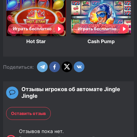
Играть бесплатно
Играть бесплатно
Hot Star
Cash Pump
Поделиться:
Отзывы игроков об автомате Jingle
Jingle
Оставить отзыв
Отзывов пока нет.