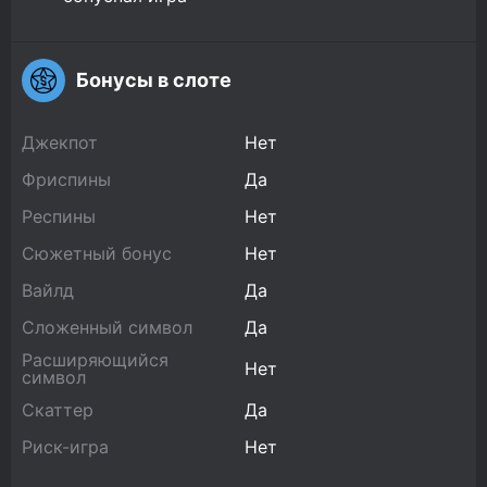
Бонусы в слоте
Джекпот
Нет
Фриспины
Да
Респины
Нет
Сюжетный бонус
Нет
Вайлд
Да
Сложенный символ
Да
Расширяющийся
Нет
символ
Скаттер
Да
Риск-игра
Нет