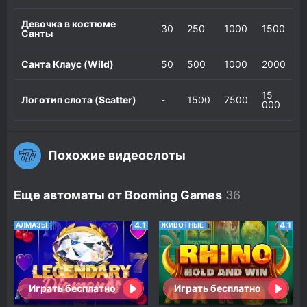
Девочка в костюме
30
250
1000
1500
Санты
Санта Клаус (Wild)
50
500
1000
2000
15
Логотип слота (Scatter)
-
1500
7500
000
Похожие видеослоты
Еще автоматы от Booming Games
4.1
4.1
АЛМАЗЫ
ЖИВОТНЫЕ
Играть бесплатно
Играть бесплатно