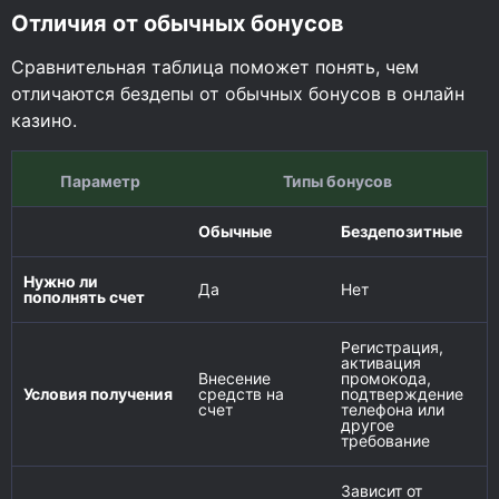
Отличия от обычных бонусов
Сравнительная таблица поможет понять, чем
отличаются бездепы от обычных бонусов в онлайн
казино.
Параметр
Типы бонусов
Обычные
Бездепозитные
Нужно ли
Да
Нет
пополнять счет
Регистрация,
активация
Внесение
промокода,
Условия получения
средств на
подтверждение
счет
телефона или
другое
требование
Зависит от