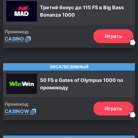
Третий бонус до 115 FS в Big Bass
Bonanza 1000
Промокод:
Играть
CASINO
ЭКСКЛЮЗИВНЫЙ
50 FS в Gates of Olympus 1000 по
промокоду
Промокод:
Играть
CASINOW