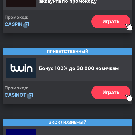
аккаунта по промокоду
Промокод:
Играть
CASPIN
ПРИВЕТСТВЕННЫЙ
Бонус 100% до 30 000 новичкам
Промокод:
Играть
CASINOT
ЭКСКЛЮЗИВНЫЙ