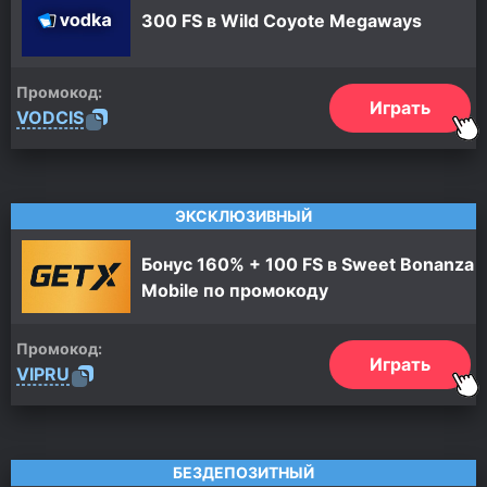
300 FS в Wild Coyote Megaways
Промокод:
Играть
VODCIS
ЭКСКЛЮЗИВНЫЙ
Бонус 160% + 100 FS в Sweet Bonanza
Mobile по промокоду
Промокод:
Играть
VIPRU
БЕЗДЕПОЗИТНЫЙ