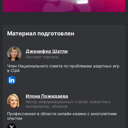
Материал подготовлен
Дженифер Шатли
Эксперт портала
Член Национального совета по проблемам азартных игр
в США
Илона Пожидаева
Автор информационных статей, новостных
материалов, обзоров
Профессионал в области онлайн-казино с многолетним
опытом