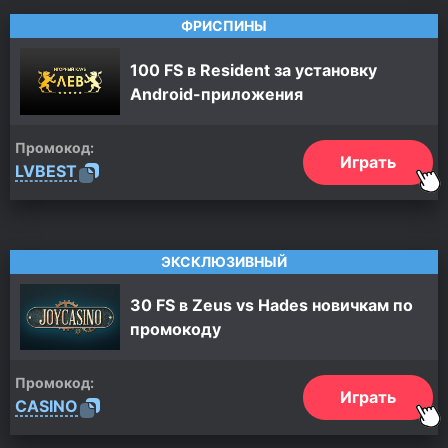
ФРИСПИНЫ
100 FS в Resident за установку
Android-приложения
Промокод:
Играть
LVBEST
ЭКСКЛЮЗИВНЫЙ
30 FS в Zeus vs Hades новичкам по
промокоду
Промокод:
Играть
CASINO