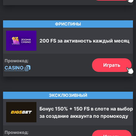
ФРИСПИНЫ
200 FS за активность каждый месяц
Промокод:
Играть
CASINO
ЭКСКЛЮЗИВНЫЙ
Бонус 150% + 150 FS в слоте на выбор
за создание аккаунта по промокоду
Промокод: