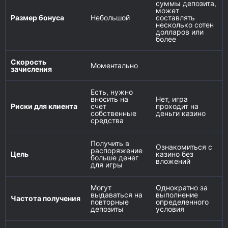
суммы депозита,
может
Размер бонуса
Небольшой
составлять
несколько сотен
долларов или
более
Скорость
Моментально
зачисления
Есть, нужно
вносить на
Нет, игра
Риски для клиента
счет
проходит на
собственные
деньги казино
средства
Получить в
Ознакомиться с
распоряжение
Цель
казино без
больше денег
вложений
для игры
Могут
Однократно за
выдаваться на
выполнение
Частота получения
повторные
определенного
депозиты
условия