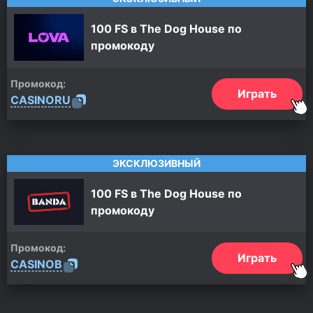
100 FS в The Dog House по
промокоду
Промокод:
Играть
CASINORU
ЭКСКЛЮЗИВНЫЙ
100 FS в The Dog House по
промокоду
Промокод:
Играть
CASINOB