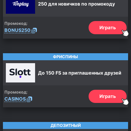
250 для новичков по промокоду
Промокод:
Играть
BONUS250
ФРИСПИНЫ
До 150 FS за приглашенных друзей
Промокод:
Играть
CASINOS
ДЕПОЗИТНЫЙ