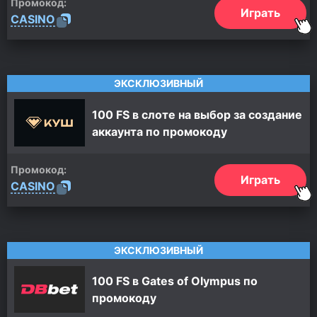
Промокод:
Играть
CASINO
ЭКСКЛЮЗИВНЫЙ
100 FS в слоте на выбор за создание
аккаунта по промокоду
Промокод:
Играть
CASINO
ЭКСКЛЮЗИВНЫЙ
100 FS в Gates of Olympus по
промокоду