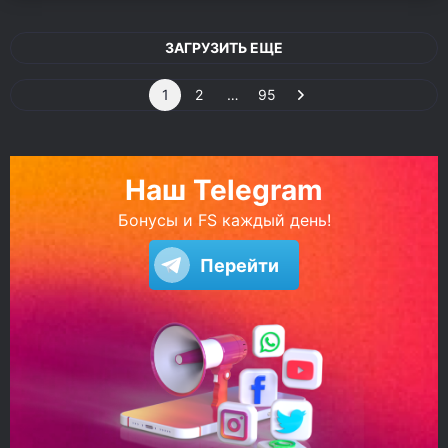
ЗАГРУЗИТЬ ЕЩЕ
1
2
…
95
Наш Telegram
Бонусы и FS каждый день!
Перейти