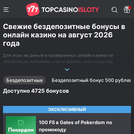
Свежие бездепозитные бонусы в
онлайн казино на август 2026
года
Для игры на деньги в проверенных онлайн казино не
обязательно пополнять счет и тратить свои средства.
Достаточно принять участие в приветственной акции и
получить бездепозитный бонус. В качестве него могут
Бездепозитные
Бездепозитный бонус 500 рублей
выступать фриспины или небольшая сумма денег. В любом
случае игра проходит без первоначального взноса. На этой
Доступно 4725 бонусов
странице представлен топ свежих бездепозитных бонусов в
казино за регистрацию с выводом. Команда нашего сайта
обновляет рейтинг еженедельно.
ЭКСКЛЮЗИВНЫЙ
100 FS в Gates of Pokerdom по
промокоду