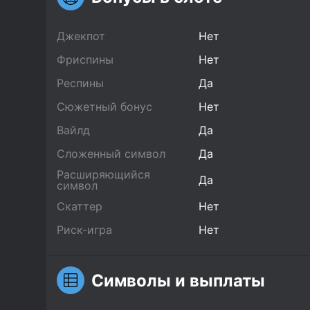
Джекпот
Нет
Фриспины
Нет
Респины
Да
Сюжетный бонус
Нет
Вайлд
Да
Сложенный символ
Да
Расширяющийся
Да
символ
Скаттер
Нет
Риск-игра
Нет
Символы и выплаты