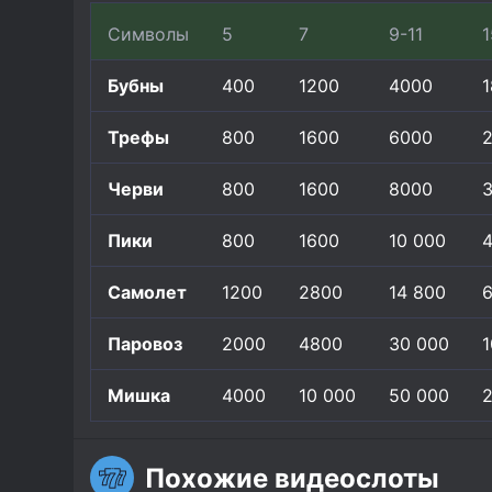
Символы
5
7
9-11
1
Бубны
400
1200
4000
1
Трефы
800
1600
6000
Черви
800
1600
8000
Пики
800
1600
10 000
Самолет
1200
2800
14 800
Паровоз
2000
4800
30 000
1
Мишка
4000
10 000
50 000
Похожие видеослоты