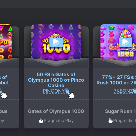
50 FS в Gates of
 of
77%+ 27 FS в
Olympus 1000 от Pinco
obet
Rush 1000 от 7
Casino
PINCONY
7KBONZ
pus
Gates of Olympus 1000
Sugar Rush 
ay
Pragmatic Play
Pragmatic 