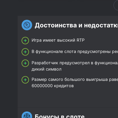
Достоинства и недостатк
Игра имеет высокий RTP
В функционале слота предусмотрены ре
Разработчик предусмотрел в функциона
дикий символ
Размер самого большого выигрыша рав
60000000 кредитов
Бонусы в слоте