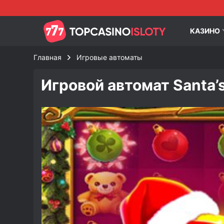
КАЗИНО
Главная
Игровые автоматы
Игровой автомат Santa’