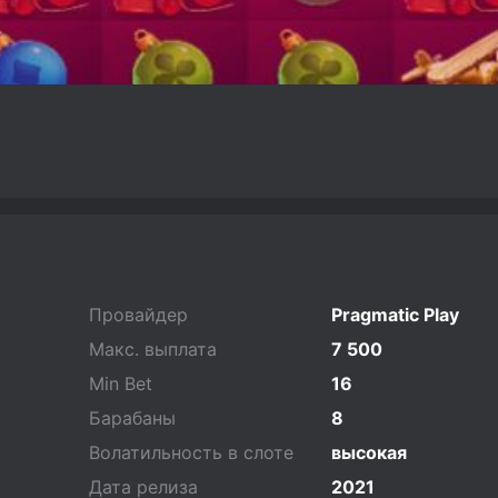
Провайдер
Pragmatic Play
Макс. выплата
7 500
Min Bet
16
Барабаны
8
Волатильность в слоте
высокая
Дата релиза
2021