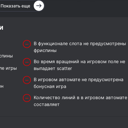
Показать еще
и
В функционале слота не предусмотрены
фриспины
спины
Во время вращений на игровом поле не
ле игры
выпадает scatter
В игровом автомате не предусмотрена
ен
бонусная игра
Количество линий в в игровом автомате
составляет