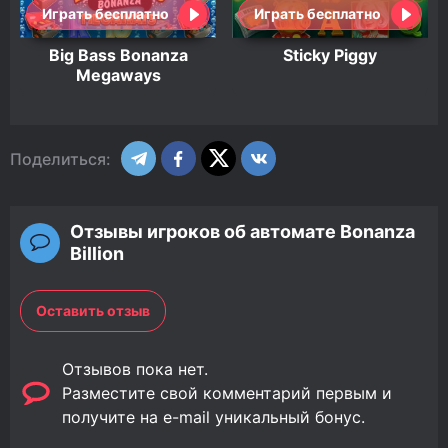
Играть бесплатно
Играть бесплатно
Big Bass Bonanza
Sticky Piggy
Megaways
Поделиться:
Отзывы игроков об автомате Bonanza
Billion
Оставить отзыв
Отзывов пока нет.
Разместите свой комментарий первым и
получите на e-mail уникальный бонус.