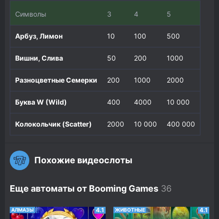
Символы
3
4
5
Арбуз, Лимон
10
100
500
Вишни, Слива
50
200
1000
Разноцветные Семерки
200
1000
2000
Буква W (Wild)
400
4000
10 000
Колокольчик (Scatter)
2000
10 000
400 000
Похожие видеослоты
Еще автоматы от Booming Games
4.1
4.1
АЛМАЗЫ
ЖИВОТНЫЕ