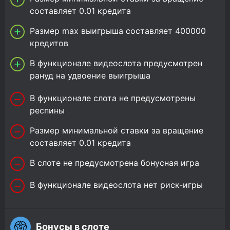
составляет 0.01 кредита
Размер max выигрыша составляет 400000
кредитов
В функционале видеослота предусмотрен
рануд на удвоение выигрыша
В функционале слота не предусмотрены
респины
Размер минимальной ставки за вращение
составляет 0.01 кредита
В слоте не предусмотрена бонусная игра
В функционале видеослота нет риск-игры
Бонусы в слоте