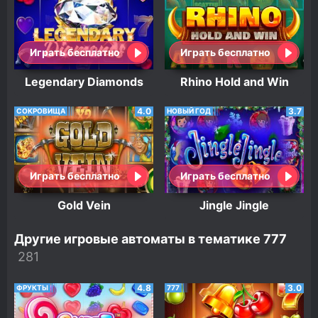
Играть бесплатно
Играть бесплатно
Legendary Diamonds
Rhino Hold and Win
4.0
3.7
СОКРОВИЩА
НОВЫЙ ГОД
Играть бесплатно
Играть бесплатно
Gold Vein
Jingle Jingle
Другие игровые автоматы в тематике 777
4.8
3.0
ФРУКТЫ
777