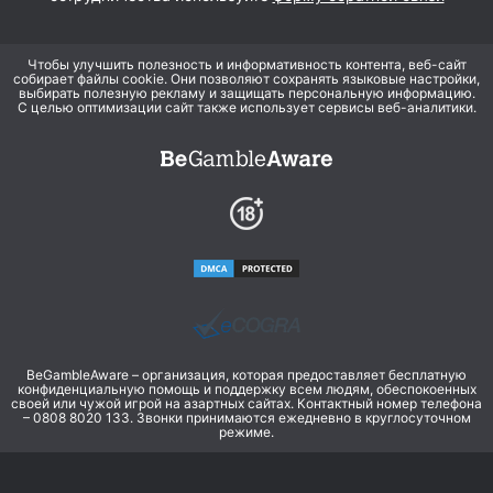
Чтобы улучшить полезность и информативность контента, веб-сайт
собирает файлы cookie. Они позволяют сохранять языковые настройки,
выбирать полезную рекламу и защищать персональную информацию.
С целью оптимизации сайт также использует сервисы веб-аналитики.
BeGambleAware – организация, которая предоставляет бесплатную
конфиденциальную помощь и поддержку всем людям, обеспокоенных
своей или чужой игрой на азартных сайтах. Контактный номер телефона
– 0808 8020 133. Звонки принимаются ежедневно в круглосуточном
режиме.