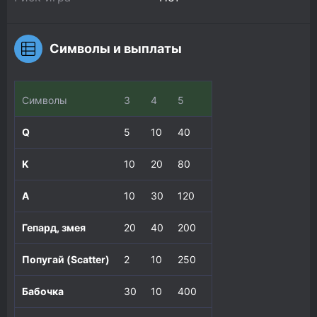
Символы и выплаты
Символы
3
4
5
Q
5
10
40
K
10
20
80
A
10
30
120
Гепард, змея
20
40
200
Попугай (Scatter)
2
10
250
Бабочка
30
10
400