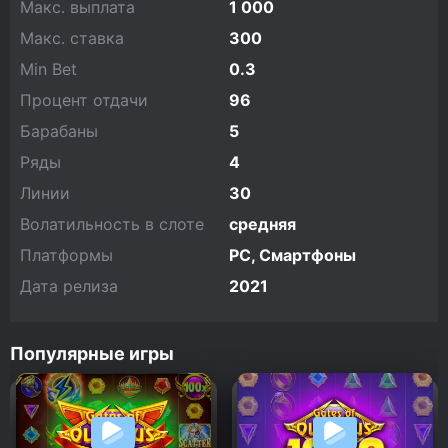
Макс. выплата
1 000
Макс. ставка
300
Min Bet
0.3
Процент отдачи
96
Барабаны
5
Ряды
4
Линии
30
Волатильность в слоте
средняя
Платформы
PC, Смартфоны
Дата релиза
2021
Популярные игры