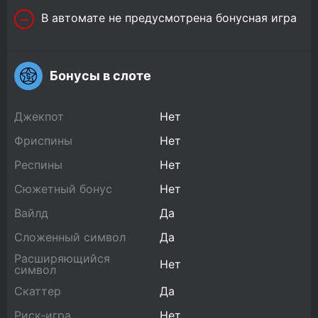
В автомате не предусмотрена бонусная игра
Бонусы в слоте
Джекпот
Нет
Фриспины
Нет
Респины
Нет
Сюжетный бонус
Нет
Вайлд
Да
Сложенный символ
Да
Расширяющийся
Нет
символ
Скаттер
Да
Риск-игра
Нет