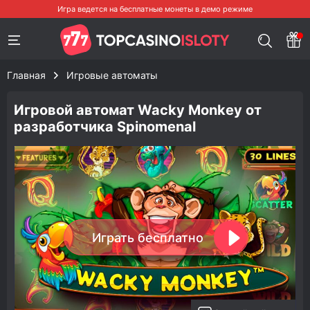
Главная
Игровые автоматы
Игровой автомат Wacky Monkey от
разработчика Spinomenal
Играть бесплатно