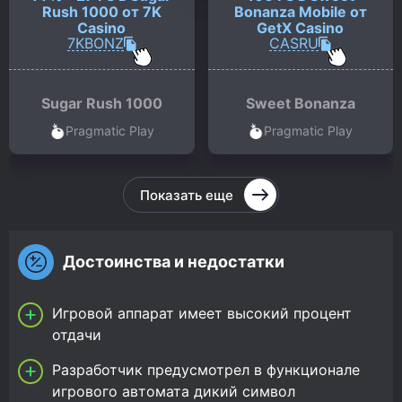
Rush 1000 от 7K
Bonanza Mobile от
Casino
GetX Casino
7KBONZ
CASRU
Sugar Rush 1000
Sweet Bonanza
Pragmatic Play
Pragmatic Play
Показать еще
Достоинства и недостатки
Игровой аппарат имеет высокий процент
отдачи
Разработчик предусмотрел в функционале
игрового автомата дикий символ