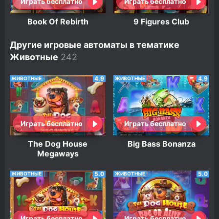
Играть бесплатно
Играть бесплатно
Book Of Rebirth
9 Figures Club
Другие игровые автоматы в тематике
Животные
4.9
4.9
ЖИВОТНЫЕ
ЖИВОТНЫЕ
Играть бесплатно
Играть бесплатно
The Dog House
Big Bass Bonanza
Megaways
5.0
5.0
ЖИВОТНЫЕ
ЖИВОТНЫЕ
Играть бесплатно
Играть бесплатно