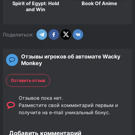
Spirit of Egypt: Hold
Book Of Anime
and Win
Поделиться:
Отзывы игроков об автомате Wacky
Monkey
Оставить отзыв
Отзывов пока нет.
Разместите свой комментарий первым и
получите на e-mail уникальный бонус.
Добавить комментарий