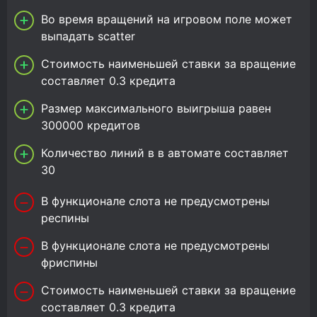
Во время вращений на игровом поле может
выпадать scatter
Cтоимость наименьшей ставки за вращение
составляет 0.3 кредита
Размер максимального выигрыша равен
300000 кредитов
Количество линий в в автомате составляет
30
В функционале слота не предусмотрены
респины
В функционале слота не предусмотрены
фриспины
Cтоимость наименьшей ставки за вращение
составляет 0.3 кредита