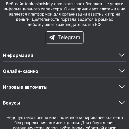
Веб-сайт topkasinoisloty.com оказывает бесплатные услуги
информационного характера. Он не принимает платежи и не
является платформой для организации азартных игр на
деньги. Деятельность портала ведется в рамках
действующего законодательства РФ.
Telegram
Информация
Онлайн-казино
Игровые автоматы
Бонусы
Недопустимо полное или частичное копирование контента
без разрешения администрации. Для обсуждения
сотрудничества используйте
форму обратной связи