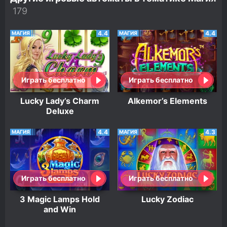
4.4
4.4
МАГИЯ
МАГИЯ
Играть бесплатно
Играть бесплатно
Lucky Lady’s Charm
Alkemor’s Elements
Deluxe
4.4
4.3
МАГИЯ
МАГИЯ
Играть бесплатно
Играть бесплатно
3 Magic Lamps Hold
Lucky Zodiac
and Win