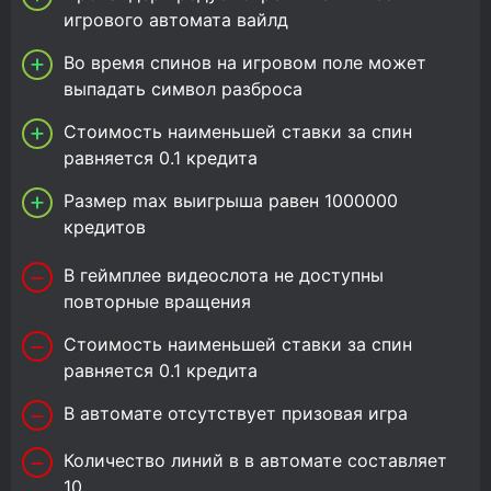
игрового автомата вайлд
Во время спинов на игровом поле может
выпадать символ разброса
Cтоимость наименьшей ставки за спин
равняется 0.1 кредита
Размер max выигрыша равен 1000000
кредитов
В геймплее видеослота не доступны
повторные вращения
Cтоимость наименьшей ставки за спин
равняется 0.1 кредита
В автомате отсутствует призовая игра
Количество линий в в автомате составляет
10