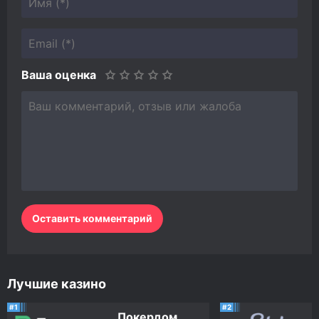
Ваша оценка
Лучшие казино
#1
#2
Покердом