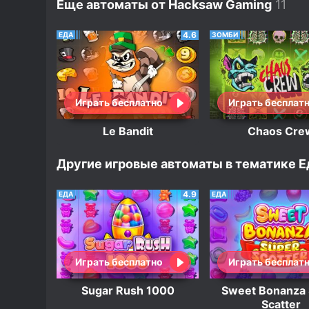
Еще автоматы от Hacksaw Gaming
4.6
ЕДА
ЗОМБИ
Играть бесплатно
Играть бесплат
Le Bandit
Chaos Cre
Другие игровые автоматы в тематике Е
4.9
ЕДА
ЕДА
Играть бесплатно
Играть бесплат
Sugar Rush 1000
Sweet Bonanza 
Scatter