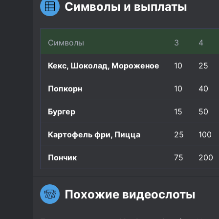
Символы и выплаты
Символы
3
4
Кекс, Шоколад, Мороженое
10
25
Попкорн
10
40
Бургер
15
50
Картофель фри, Пицца
25
100
Пончик
75
200
Похожие видеослоты