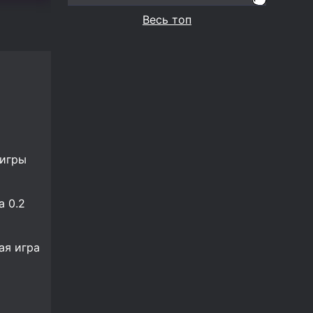
Весь топ
 игры
а 0.2
ая игра