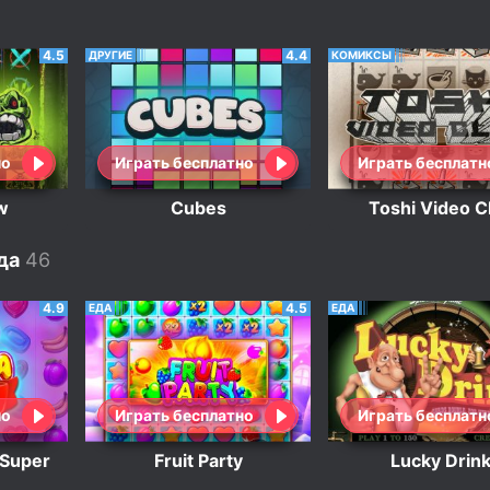
4.5
4.4
ДРУГИЕ
КОМИКСЫ
но
Играть бесплатно
Играть бесплатн
w
Cubes
Toshi Video C
да
4.9
4.5
ЕДА
ЕДА
но
Играть бесплатно
Играть бесплатн
Super
Fruit Party
Lucky Drin