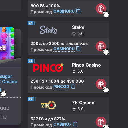
600 FS и 100%
CASINORU
Промокод
#3
Stake
5.0
250% до 2500 для новичков
CASINORU
Промокод
#4
Pinco Casino
5.0
 Sugar
K Casino
250 FS + 180% до 450 000
PINCOD
Промокод
#5
7K Casino
1000
5.0
Play
527 FS и до 827%
CASINO7
Промокод