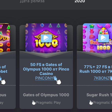
Дата релиза
2020
50 FS в Gates of
 of
77%+ 27 FS в
Olympus 1000 от Pinco
obet
Rush 1000 от 7
Casino
PINCONY
7KBONZ
pus
Gates of Olympus 1000
Sugar Rush 
ay
Pragmatic Play
Pragmatic 