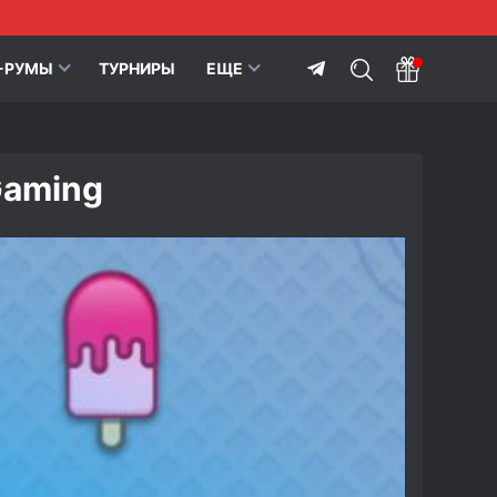
-РУМЫ
ТУРНИРЫ
ЕЩЕ
Gaming