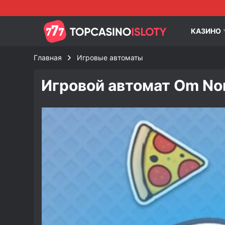
КАЗИНО
Главная
Игровые автоматы
Игровой автомат Om No