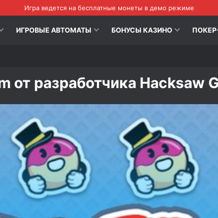
ИГРОВЫЕ АВТОМАТЫ
БОНУСЫ КАЗИНО
ПОКЕР
m от разработчика Hacksaw 