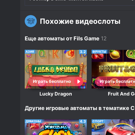
Похожие видеослоты
Еще автоматы от Fils Game
3.2
АЗИЯ
ФРУКТЫ
Играть бесплатно
Играть бесплат
Lucky Dragon
Fruit And G
Другие игровые автоматы в тематике 
4.3
ДРАКОНЫ
СПОРТ