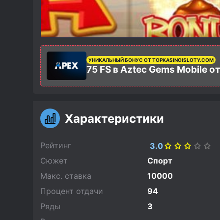
УНИКАЛЬНЫЙ БОНУС ОТ TOPKASINOISLOTY.COM
75 FS в Aztec Gems Mobile о
Характеристики
Рейтинг
3.0
Сюжет
Спорт
Макс. ставка
10000
Процент отдачи
94
Ряды
3