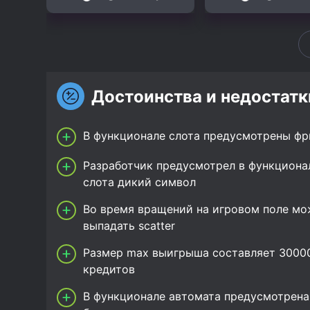
Достоинства и недостатк
В функционале слота предусмотрены ф
Разработчик предусмотрел в функциона
слота дикий символ
Во время вращений на игровом поле мо
выпадать scatter
Размер max выигрыша составляет 3000
кредитов
В функционале автомата предусмотрена