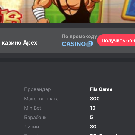
По промокоду
Получить бон
т казино
Apex
CASINO
Провайдер
Fils Game
Макс. выплата
300
Min Bet
10
Барабаны
5
Линии
30