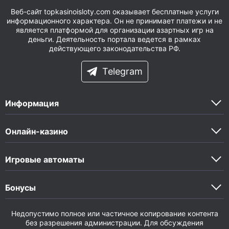
Веб-сайт topkasinoisloty.com оказывает бесплатные услуги
информационного характера. Он не принимает платежи и не
является платформой для организации азартных игр на
деньги. Деятельность портала ведется в рамках
действующего законодательства РФ.
Telegram
Информация
Онлайн-казино
Игровые автоматы
Бонусы
Недопустимо полное или частичное копирование контента
без разрешения администрации. Для обсуждения