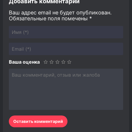
Добавить комментарий
Ваш адрес email не будет опубликован.
Обязательные поля помечены
*
Ваша оценка