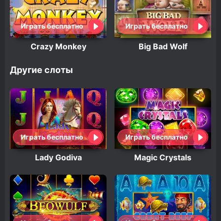
Играть бесплатно
Играть бесплатно
Crazy Monkey
Big Bad Wolf
Другие слоты
Играть бесплатно
Играть бесплатно
Lady Godiva
Magic Crystals