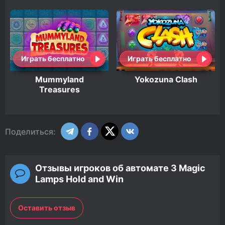
Играть бесплатно
Играть бесплатно
Mummyland
Yokozuna Clash
Treasures
Поделиться:
Отзывы игроков об автомате 3 Magic
Lamps Hold and Win
Оставить отзыв