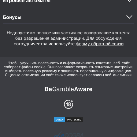
Игровые автоматы
Бонусы
Недопустимо полное или частичное копирование контента
без разрешения администрации. Для обсуждения
сотрудничества используйте
форму обратной связи
Чтобы улучшить полезность и информативность контента, веб-сайт
собирает файлы cookie. Они позволяют сохранять языковые настройки,
выбирать полезную рекламу и защищать персональную информацию.
С целью оптимизации сайт также использует сервисы веб-аналитики.