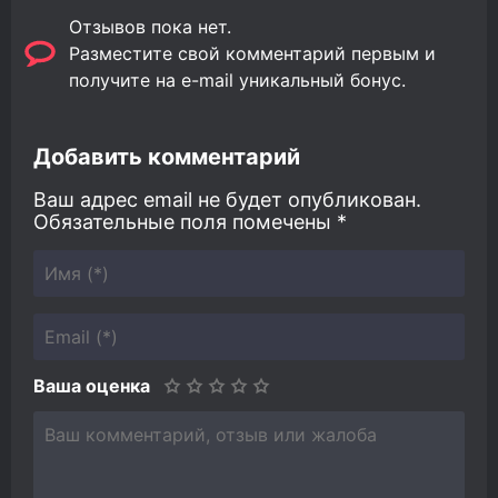
Отзывов пока нет.
Разместите свой комментарий первым и
получите на e-mail уникальный бонус.
Добавить комментарий
Ваш адрес email не будет опубликован.
Обязательные поля помечены
*
Ваша оценка