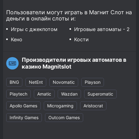
Пользователи могут играть в Магнит Слот на
деньги в онлайн слоты и:
Игры с джекпотом
Игровые автоматы - 2
Кено
Кости
Производители игровых автоматов в
казино Magnitslot
BNG
NetEnt
Novomatic
Playson
Playtech
Amatic
Wazdan
Superomatic
Apollo Games
Microgaming
Aristocrat
Infinity Games
Outcom Games