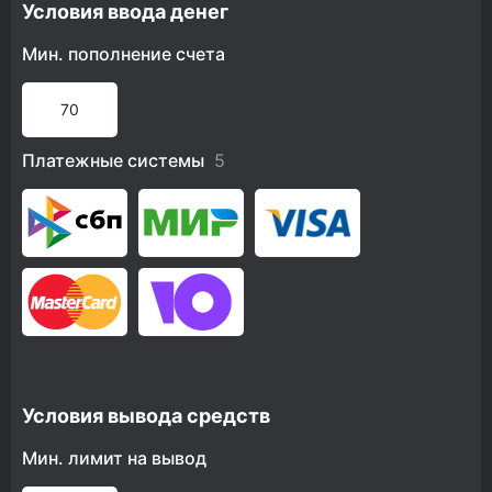
Условия ввода денег
Мин. пополнение счета
70
Платежные системы
Условия вывода средств
Мин. лимит на вывод