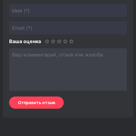
Ваша оценка