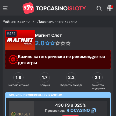
Рейтинг казино
Лицензионные казино
#451
Магнит Слот
2.0
Казино категорически не рекомендуется
для игры
1.9
1.7
2.2
2.1
Рейтинг игроков
Бонусы
Скорость вывода
Качество
поддержки
БОНУСЫ ПРОВЕРЕННЫХ КАЗИНО
430 FS и 325%
RIOCASINO
Промокод: