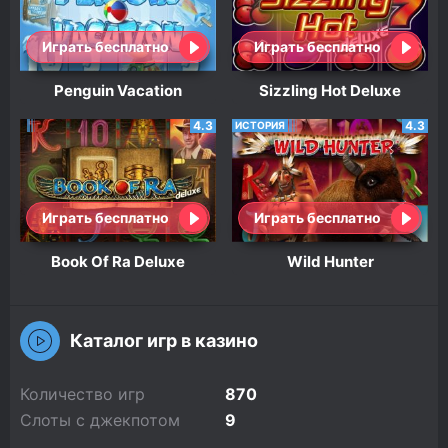
Играть бесплатно
Играть бесплатно
Penguin Vacation
Sizzling Hot Deluxe
4.3
4.3
ИСТОРИЯ
Играть бесплатно
Играть бесплатно
Book Of Ra Deluxe
Wild Hunter
Каталог игр в казино
Количество игр
870
Слоты с джекпотом
9