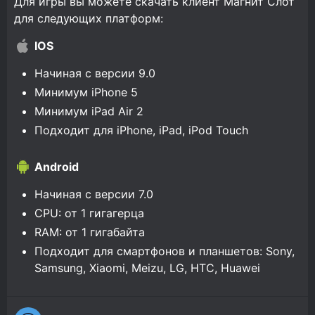
Для игры вы можете скачать клиент Магнит Слот
для следующих платформ:
IOS
Начиная с версии 9.0
Минимум iPhone 5
Минимум iPad Air 2
Подходит для iPhone, iPad, iPod Touch
Android
Начиная с версии 7.0
CPU: от 1 гигагерца
RAM: от 1 гигабайта
Подходит для смартфонов и планшетов: Sony,
Samsung, Xiaomi, Meizu, LG, HTC, Huawei