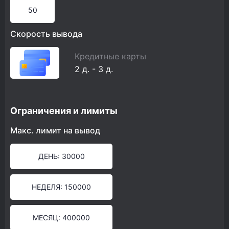
50
Скорость вывода
Кредитные карты
2 д. - 3 д.
Ограничения и лимиты
Макс. лимит на вывод
ДЕНЬ: 30000
НЕДЕЛЯ: 150000
МЕСЯЦ: 400000