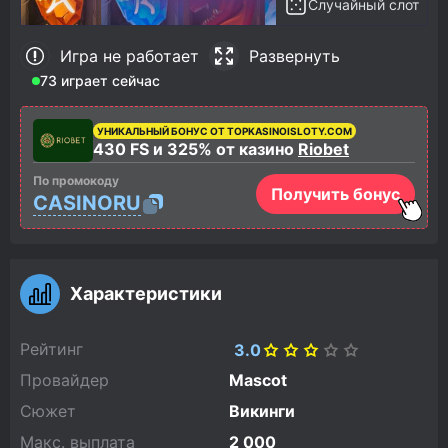
Случайный слот
Игра не работает
Развернуть
73 играет сейчас
УНИКАЛЬНЫЙ БОНУС ОТ TOPKASINOISLOTY.COM
430 FS и 325% от казино
Riobet
По промокоду
Получить бонус
CASINORU
Характеристики
Рейтинг
3.0
Провайдер
Mascot
Сюжет
Викинги
Макс. выплата
2 000