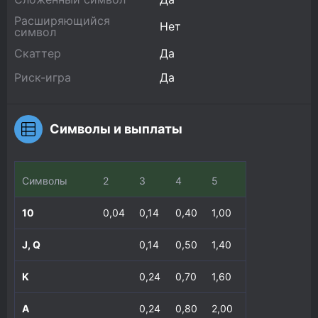
Расширяющийся
Нет
символ
Скаттер
Да
Риск-игра
Да
Символы и выплаты
Символы
2
3
4
5
10
0,04
0,14
0,40
1,00
J, Q
0,14
0,50
1,40
K
0,24
0,70
1,60
A
0,24
0,80
2,00