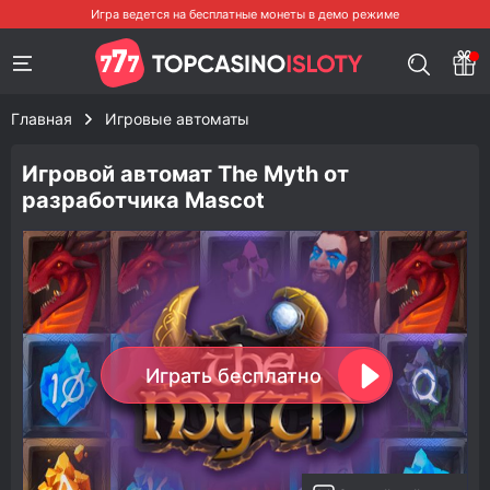
Главная
Игровые автоматы
Игровой автомат The Myth от
разработчика Mascot
Играть бесплатно