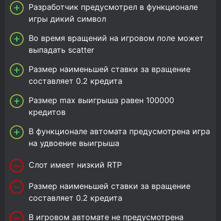
Разработчик предусмотрел в функционале
игры дикий символ
Во время вращений на игровом поле может
выпадать scatter
Размер наименьшей ставки за вращение
составляет 0.2 кредита
Размер max выигрыша равен 100000
кредитов
В функционале автомата предусмотрена игра
на удвоение выигрыша
Слот имеет низкий RTP
Размер наименьшей ставки за вращение
составляет 0.2 кредита
В игровом автомате не предусмотрена