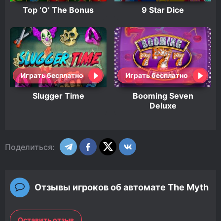
Top ‘O’ The Bonus
9 Star Dice
Играть бесплатно
Играть бесплатно
Slugger Time
Booming Seven
Deluxe
Поделиться:
Отзывы игроков об автомате The Myth
Оставить отзыв