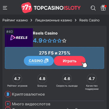
Рейтинг казино
Лицензионные казино
Reels Casino
#40
Reels Casino
4.9
275 FS и 275%
Играть
CASINO
4.7
4.8
4.6
4.7
Рейтинг игроков
Бонусы
Скорость вывода
Качество
поддержки
Криптовалютное
Много видеослотов