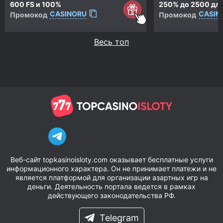
600 FS и 100%
250% до 2500 для
CASINORU
CASIN
Промокод
Промокод
Весь топ
Веб-сайт topkasinoisloty.com оказывает бесплатные услуги
информационного характера. Он не принимает платежи и не
является платформой для организации азартных игр на
деньги. Деятельность портала ведется в рамках
действующего законодательства РФ.
Telegram