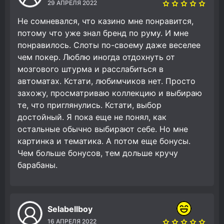
29 АПРЕЛЯ 2022
Не сомневался, что казино мне понравится,
потому что уже знал бренд по руму. И мне
понравилось. Слоты по-своему даже веселее
чем покер. Люблю иногда отдохнуть от
мозгового штурма и расслабиться в
автоматах. Кстати, любимчиков нет. Просто
захожу, просматриваю коллекцию и выбираю
те, что приглянулись. Кстати, выбор
достойный. Я пока еще не понял, как
остальные обычно выбирают себе. Но мне
картинка и тематика. А потом еще бонусы.
Чем больше бонусов, тем дольше кручу
барабаны.
Selabellboy
16 АПРЕЛЯ 2022