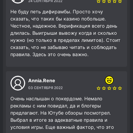
24 СЕНТЯБРЯ 2022
Не буду петь дифирамбы. Просто хочу
сказать, что таких бы казино побольше.
Честное, надежное. Верификация всего день
длилась. Выигрыши вывожу когда и сколько
нужно (но только в пределах лимитов). Стоит
сказать, что не забываю читать и соблюдать
правила. Здесь это очень важно.
Annia.Rene
03 СЕНТЯБРЯ 2022
Очень наслышан о покердоме. Немало
рекламы с ним повидал, да и блогеры
предлагают. На Ютубе обзоры посмотрел.
Выбрал в итоге за адекватные правила и
условия игры. Еще важный фактор, что это