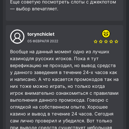
Еще советую посмотреть слоты с джекпотом
— выбор впечатляет.
torynchiclet
05 ФЕВРАЛЯ 2022
Вообще на данный момент одно из лучших
казинодля русских игоков. Пока я тут
верефикацию не проходил, но вывод средств
у данного заведения в течение 24-х часов как
и написано. А что касается промокодов так на
них тоже можно играть, но только когда
игрок внимательно ознакомиться с правилами
выполнения данного промокода. Говорю с
оглядкой на собственном опыте. Хорошее
казино и вывод в течение 24 часов. Сегодня
сам лично проверил и убедился. Вот только
при выводе средств существует небольшая