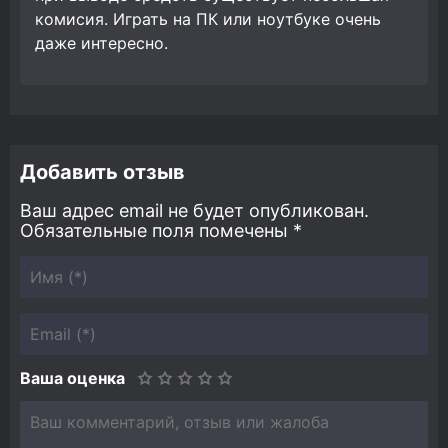
комисия. Играть на ПК или ноутбуке очень
даже интересно.
Добавить отзыв
Ваш адрес email не будет опубликован.
Обязательные поля помечены
*
Ваша оценка