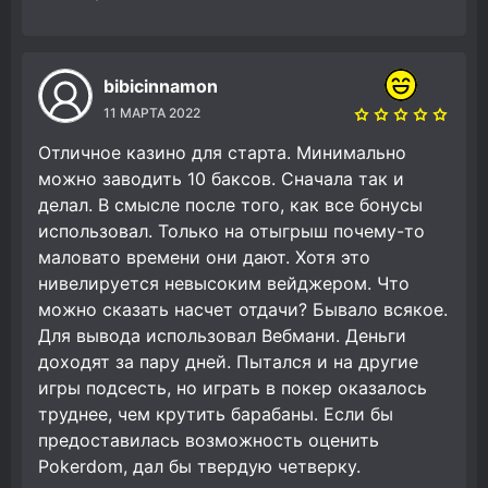
bibicinnamon
11 МАРТА 2022
Отличное казино для старта. Минимально
можно заводить 10 баксов. Сначала так и
делал. В смысле после того, как все бонусы
использовал. Только на отыгрыш почему-то
маловато времени они дают. Хотя это
нивелируется невысоким вейджером. Что
можно сказать насчет отдачи? Бывало всякое.
Для вывода использовал Вебмани. Деньги
доходят за пару дней. Пытался и на другие
игры подсесть, но играть в покер оказалось
труднее, чем крутить барабаны. Если бы
предоставилась возможность оценить
Pokerdom, дал бы твердую четверку.