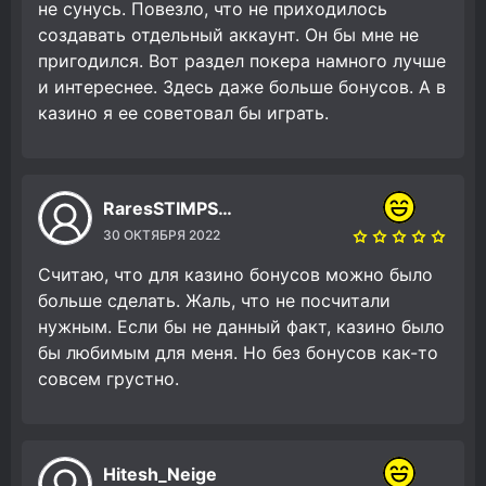
не сунусь. Повезло, что не приходилось
создавать отдельный аккаунт. Он бы мне не
пригодился. Вот раздел покера намного лучше
и интереснее. Здесь даже больше бонусов. А в
казино я ее советовал бы играть.
RaresSTIMPSON
30 ОКТЯБРЯ 2022
Считаю, что для казино бонусов можно было
больше сделать. Жаль, что не посчитали
нужным. Если бы не данный факт, казино было
бы любимым для меня. Но без бонусов как-то
совсем грустно.
Hitesh_Neige