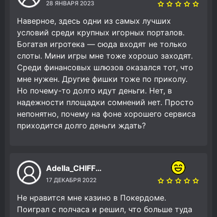
28 ЯНВАРЯ 2023
Наверное, здесь одни из самых лучших
условий среди крупных игорных порталов.
Богатая игротека — сюда входят не только
слоты. Мини игры мне тоже хорошо заходят.
Среди финансовых шлюзов оказался тот, что
мне нужен. Другие фишки тоже по приколу.
Но почему-то долго идут деньги. Нет, в
надежности площадки сомнений нет. Просто
непонятно, почему на фоне хорошего сервиса
приходится долго деньги ждать?
Adella_CHIFFON
17 ДЕКАБРЯ 2022
Не нравится мне казино в Покердоме.
Поиграл с полчаса и решил, что больше туда