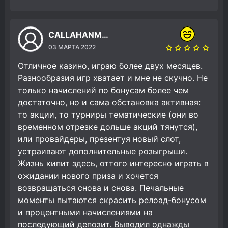
CALLAHANMitsi
03 МАРТА 2022
Отличное казино, играю более двух месяцев.
Разнообразия игр хватает и мне не скучно. Не
только начислений по бонусам более чем
достаточно, но и сама обстановка активная:
то акции, то турниры тематические (они во
временном отрезке дольше акций тянутся),
или провайдеры, презентуя новый слот,
устраивают дополнительные розыгрыши.
Жизнь кипит здесь, оттого интересно играть в
ожидании нового приза и хочется
возвращаться снова и снова. Печальные
моменты пытаются скрасить релоад-бонусом
и процентными начислениями на
последующий депозит. Выводил однажды