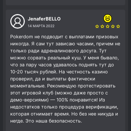
JenaferBELLO
14 МАРТА 2022
Pokerdom не подводит с выплатами призовых
никогда. Я сам тут зависаю часами, причем не
только ради адреналинового досуга. Тут
можно сорвать реальный куш. У меня бывало,
что за пару часов удавалось поднять тут до
10-20 тысяч рублей. На честность казино
проверил, да и выплаты фактически
моментальные. Рекомендую протестировать
этот игровой клуб (можно даже просто с
демо-версиями) — 100% понравится! Из
недостатков только процедура верификации,
которая отнимает время. Но без нее никуда и
негде. Это наша безопасность.