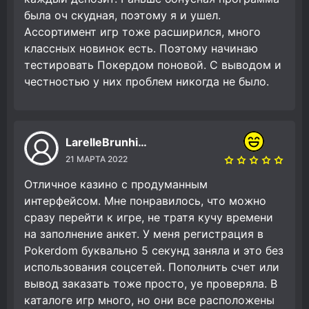
была оч скудная, поэтому я и ушел.
Ассортимент игр тоже расширился, много
классных новинок есть. Поэтому начинаю
тестировать Покердом поновой. С выводом и
честностью у них проблем никогда не было.
LarelleBrunhilda
21 МАРТА 2022
Отличное казино с продуманным
интерфейсом. Мне понравилось, что можно
сразу перейти к игре, не тратя кучу времени
на заполнение анкет. У меня регистрация в
Pokerdom буквально 5 секунд заняла и это без
использования соцсетей. Пополнить счет или
вывод заказать тоже просто, уе проверяла. В
каталоге игр много, но они все расположены