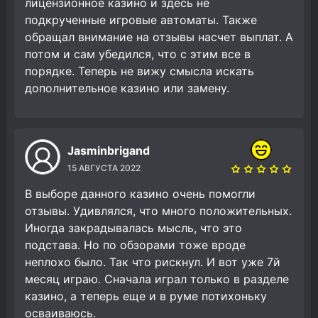
лицензионное казино и здесь не
подкрученные игровые автоматы. Также
обращал внимание на отзывы насчет выплат. А
потом и сам убедился, что с этим все в
порядке. Теперь не вижу смысла искать
дополнительное казино или замену.
Jasminbrigand
15 АВГУСТА 2022
В выборе данного казино очень помогли
отзывы. Удивлялся, что много положительных.
Иногда закрадывалась мысль, что это
подстава. Но по обзорами тоже вроде
неплохо было. Так что рискнул. И вот уже 7й
месяц играю. Сначала играл только в разделе
казино, а теперь еще и в руме потихоньку
осваиваюсь.