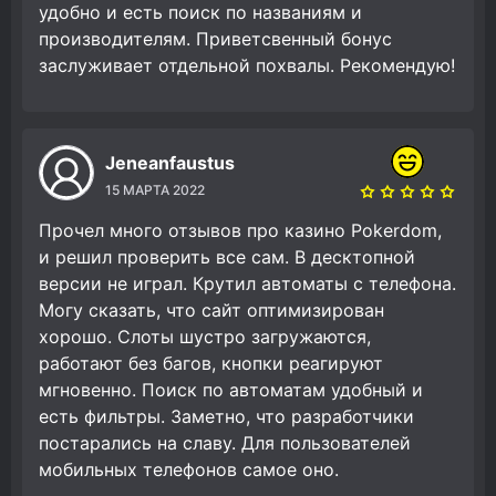
удобно и есть поиск по названиям и
производителям. Приветсвенный бонус
заслуживает отдельной похвалы. Рекомендую!
Jeneanfaustus
15 МАРТА 2022
Прочел много отзывов про казино Pokerdom,
и решил проверить все сам. В десктопной
версии не играл. Крутил автоматы с телефона.
Могу сказать, что сайт оптимизирован
хорошо. Слоты шустро загружаются,
работают без багов, кнопки реагируют
мгновенно. Поиск по автоматам удобный и
есть фильтры. Заметно, что разработчики
постарались на славу. Для пользователей
мобильных телефонов самое оно.