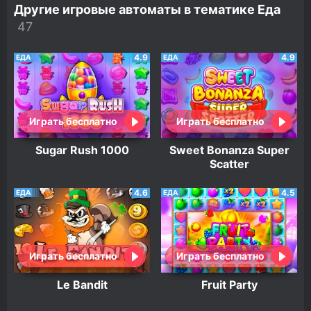
Другие игровые автоматы в тематике Еда
4.9
4.9
ЕДА
ЕДА
Играть бесплатно
Играть бесплатно
Sugar Rush 1000
Sweet Bonanza Super
Scatter
4.6
4.5
ЕДА
ЕДА
Играть бесплатно
Играть бесплатно
Le Bandit
Fruit Party