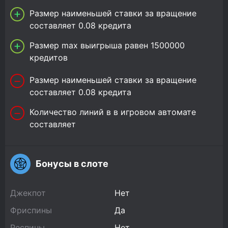
Размер наименьшей ставки за вращение
составляет 0.08 кредита
Размер max выигрыша равен 1500000
кредитов
Размер наименьшей ставки за вращение
составляет 0.08 кредита
Количество линий в в игровом автомате
составляет
Бонусы в слоте
Джекпот
Нет
Фриспины
Да
Респины
Нет