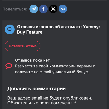
Поделиться:
Отзывы игроков об автомате Yummy:
Buy Feature
Оставить отзыв
Отзывов пока нет.
Разместите свой комментарий первым и
получите на e-mail уникальный бонус.
Добавить комментарий
Ваш адрес email не будет опубликован.
Обязательные поля помечены
*