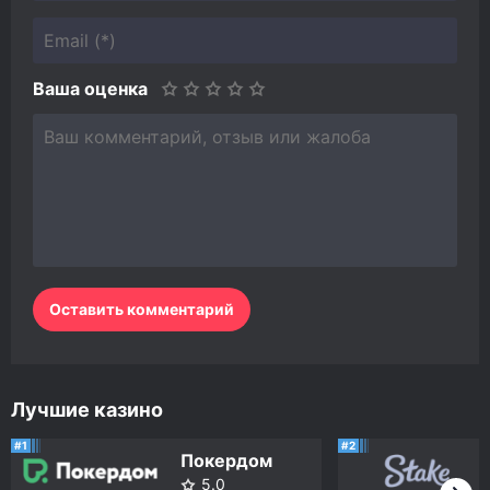
Ваша оценка
Лучшие казино
#1
#2
Покердом
5.0