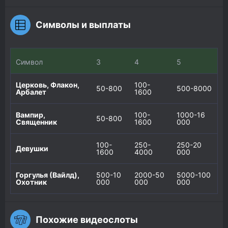
Символы и выплаты
Символ
3
4
5
Церковь, Флакон,
100-
50-800
500-8000
Арбалет
1600
Вампир,
100-
1000-16
50-800
Священник
1600
000
100-
250-
250-20
Девушки
1600
4000
000
Горгулья (Вайлд),
500-10
2000-50
5000-100
Охотник
000
000
000
Похожие видеослоты