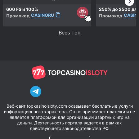
600 FS и 100%
250% до 2500 для
CASINORU
CASIN
Промокод
Промокод
Весь топ
Веб-сайт topkasinoisloty.com оказывает бесплатные услуги
информационного характера. Он не принимает платежи и не
является платформой для организации азартных игр на
деньги. Деятельность портала ведется в рамках
действующего законодательства РФ.