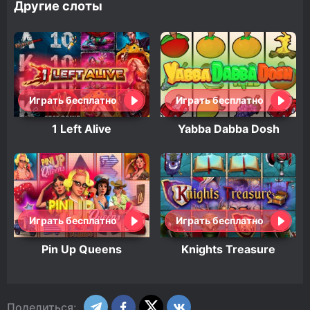
Другие слоты
Играть бесплатно
Играть бесплатно
1 Left Alive
Yabba Dabba Dosh
Играть бесплатно
Играть бесплатно
Pin Up Queens
Knights Treasure
Поделиться: