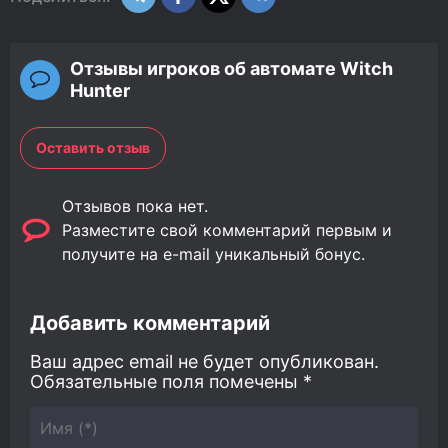
Отзывы игроков об автомате Witch
Hunter
Оставить отзыв
Отзывов пока нет.
Разместите свой комментарий первым и
получите на e-mail уникальный бонус.
Добавить комментарий
Ваш адрес email не будет опубликован.
Обязательные поля помечены
*