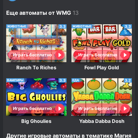
Еще автоматы от WMG
3.3
3.3
ЖИВОТНЫЕ
ЖИВОТНЫЕ
Играть бесплатно
Играть бесплатно
Ranch To Riches
Fowl Play Gold
3.3
3.2
ВАМПИРЫ
ЕДА
Играть бесплатно
Играть бесплатно
Big Ghoulies
Yabba Dabba Dosh
Другие игровые автоматы в тематике Магия