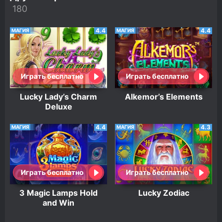
4.4
4.4
МАГИЯ
МАГИЯ
Играть бесплатно
Играть бесплатно
Lucky Lady’s Charm
Alkemor’s Elements
Deluxe
4.4
4.3
МАГИЯ
МАГИЯ
Играть бесплатно
Играть бесплатно
3 Magic Lamps Hold
Lucky Zodiac
and Win