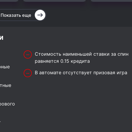
Показать еще
и
Cтоимость наименьшей ставки за спин
равняется 0.15 кредита
рные
В автомате отсутствует призовая игра
атные
рового
т