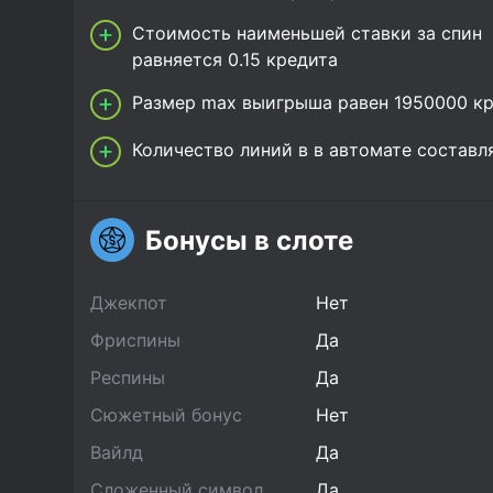
Cтоимость наименьшей ставки за спин
равняется 0.15 кредита
Размер max выигрыша равен 1950000 к
Количество линий в в автомате составл
Бонусы в слоте
Джекпот
Нет
Фриспины
Да
Респины
Да
Сюжетный бонус
Нет
Вайлд
Да
Сложенный символ
Да