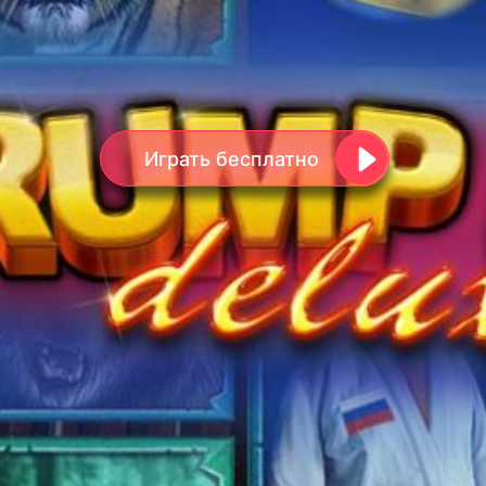
Играть бесплатно