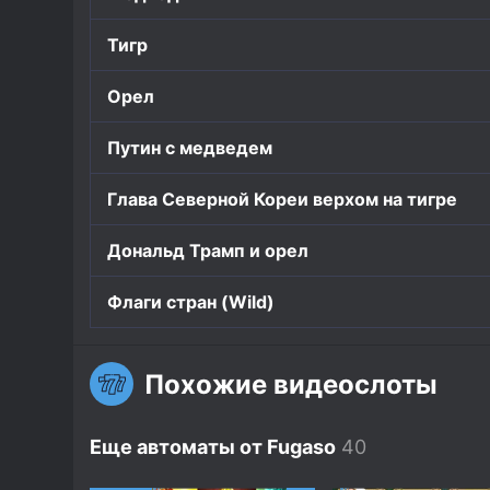
Тигр
Орел
Путин с медведем
Глава Северной Кореи верхом на тигре
Дональд Трамп и орел
Флаги стран (Wild)
Похожие видеослоты
Еще автоматы от Fugaso