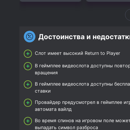
Достоинства и недостатк
Слот имеет высокий Return to Player
В геймплее видеослота доступны повто
вращения
В геймплее видеослота доступны беспл
ставки
Провайдер предусмотрел в геймплее иг
автомата вайлд
Во время спинов на игровом поле може
выпадать символ разброса