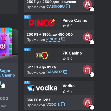
250% до 2500 для новичков
CASINORU
Промокод
#3
Pinco Casino
5.0
250 FS + 180% до 450 000
PINCOD
Промокод
#4
7K Casino
5.0
527 FS и до 827%
 Sugar
CASINO7
Промокод
K Casino
#5
Vodka
4.9
1000
350 FS и 125%
VODCIS
Промокод
Play