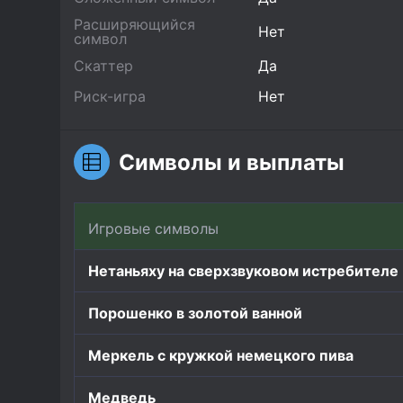
Расширяющийся
Нет
символ
Скаттер
Да
Риск-игра
Нет
Символы и выплаты
Игровые символы
Нетаньяху на сверхзвуковом истребителе
Порошенко в золотой ванной
Меркель с кружкой немецкого пива
Медведь