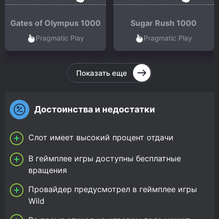
Gates of Olympus 1000
Sugar Rush 1000
Pragmatic Play
Pragmatic Play
Показать еще
Достоинства и недостатки
Слот имеет высокий процент отдачи
В геймплее игры доступны бесплатные
вращения
Провайдер предусмотрел в геймплее игры
Wild