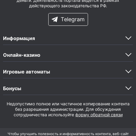
деньги. Деятельность портала ведется в рамках
действующего законодательства РФ.
Telegram
Информация
Онлайн-казино
Игровые автоматы
Бонусы
Недопустимо полное или частичное копирование контента
без разрешения администрации. Для обсуждения
сотрудничества используйте
форму обратной связи
Чтобы улучшить полезность и информативность контента, веб-сайт