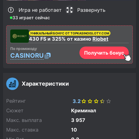
Игра не работает
Развернуть
33 играет сейчас
УНИКАЛЬНЫЙ БОНУС ОТ TOPKASINOISLOTY.COM
430 FS и 325% от казино
Riobet
По промокоду
Получить бонус
CASINORU
Характеристики
Рейтинг
3.2
Сюжет
Криминал
Макс. выплата
3 957
Макс. ставка
10