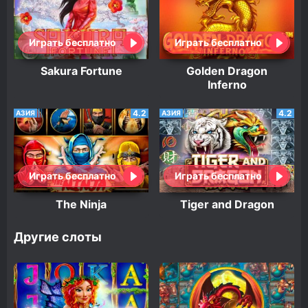
Играть бесплатно
Играть бесплатно
Sakura Fortune
Golden Dragon
Inferno
4.2
4.2
АЗИЯ
АЗИЯ
Играть бесплатно
Играть бесплатно
The Ninja
Tiger and Dragon
Другие слоты