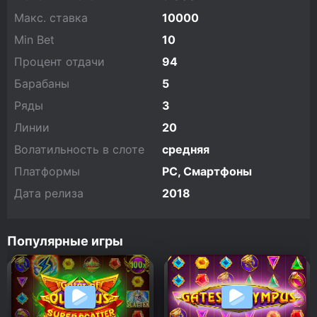
Макс. ставка
10000
Min Bet
10
Процент отдачи
94
Барабаны
5
Ряды
3
Линии
20
Волатильность в слоте
средняя
Платформы
PC, Смартфоны
Дата релиза
2018
Популярные игры