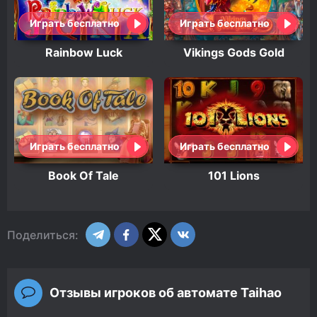
Играть бесплатно
Играть бесплатно
Rainbow Luck
Vikings Gods Gold
Играть бесплатно
Играть бесплатно
Book Of Tale
101 Lions
Поделиться:
Отзывы игроков об автомате Taihao