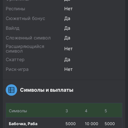
Респины
Нет
Сюжетный бонус
Да
Вайлд
Да
Сложенный символ
Да
Расширяющийся
Нет
символ
Скаттер
Да
Риск-игра
Нет
Символы и выплаты
Символы
3
4
5
Бабочка, Раба
5000
10 000
5000