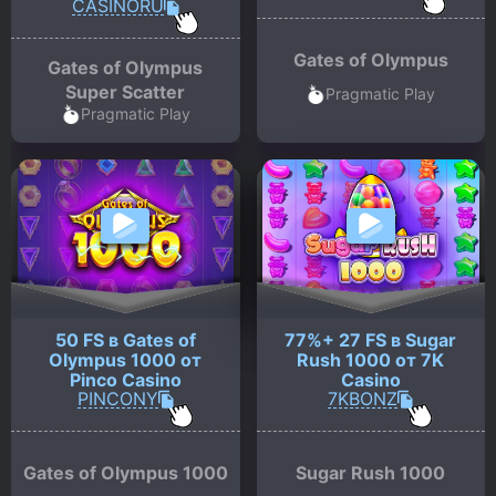
CASINORU
Gates of Olympus
Gates of Olympus
Super Scatter
Pragmatic Play
Pragmatic Play
50 FS в Gates of
77%+ 27 FS в Sugar
Olympus 1000 от
Rush 1000 от 7K
Pinco Casino
Casino
PINCONY
7KBONZ
Gates of Olympus 1000
Sugar Rush 1000