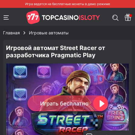
Главная
Игровые автоматы
Игровой автомат Street Racer от
разработчика Pragmatic Play
Играть бесплатно