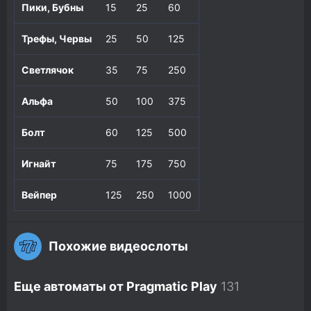
Пики, Бубны
15
25
60
Трефы, Червы
25
50
125
Светлячок
35
75
250
Альфа
50
100
375
Болт
60
125
500
Игнайт
75
175
750
Вейпер
125
250
1000
Похожие видеослоты
Еще автоматы от Pragmatic Play