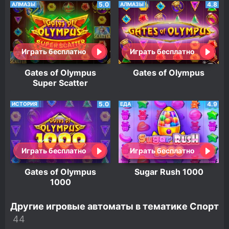
5.0
4.8
АЛМАЗЫ
АЛМАЗЫ
Играть бесплатно
Играть бесплатно
Gates of Olympus
Gates of Olympus
Super Scatter
5.0
4.9
ИСТОРИЯ
ЕДА
Играть бесплатно
Играть бесплатно
Gates of Olympus
Sugar Rush 1000
1000
Другие игровые автоматы в тематике Спорт