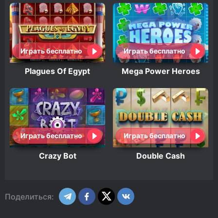
Играть бесплатно
Играть бесплатно
Plagues Of Egypt
Mega Power Heroes
Играть бесплатно
Играть бесплатно
Crazy Bot
Double Cash
Поделиться: