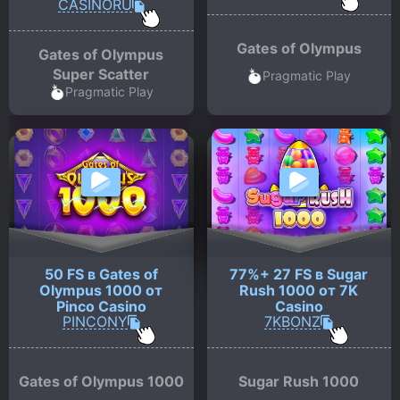
CASINORU
Gates of Olympus
Gates of Olympus
Super Scatter
Pragmatic Play
Pragmatic Play
50 FS в Gates of
77%+ 27 FS в Sugar
Olympus 1000 от
Rush 1000 от 7K
Pinco Casino
Casino
PINCONY
7KBONZ
Gates of Olympus 1000
Sugar Rush 1000