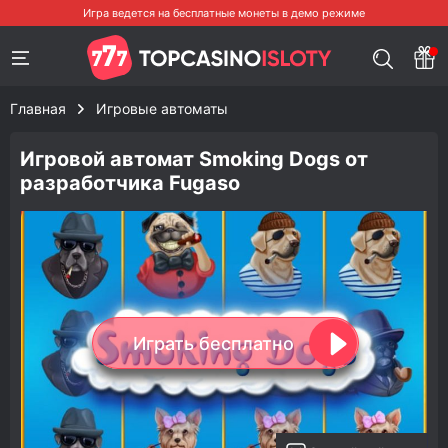
Главная
Игровые автоматы
Игровой автомат Smoking Dogs от
разработчика Fugaso
Играть бесплатно