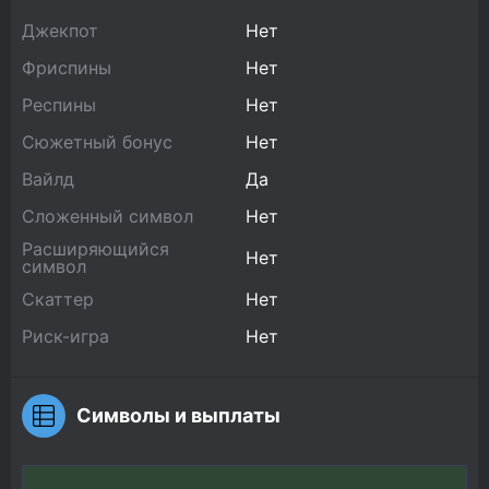
Джекпот
Нет
Фриспины
Нет
Респины
Нет
Сюжетный бонус
Нет
Вайлд
Да
Сложенный символ
Нет
Расширяющийся
Нет
символ
Скаттер
Нет
Риск-игра
Нет
Символы и выплаты