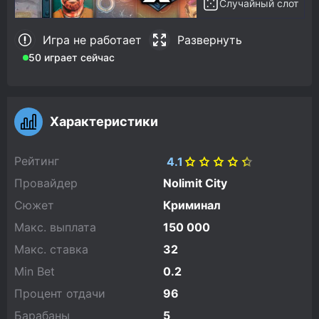
Случайный слот
Игра не работает
Развернуть
50 играет сейчас
Характеристики
Рейтинг
4.1
Провайдер
Nolimit City
Сюжет
Криминал
Макс. выплата
150 000
Макс. ставка
32
Min Bet
0.2
Процент отдачи
96
Барабаны
5