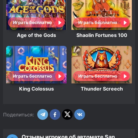
Играть бесплатно
Играть бесплатно
Age of the Gods
Shaolin Fortunes 100
Играть бесплатно
Играть бесплатно
King Colossus
Thunder Screech
Поделиться:
Отзывы игроков об автомате San