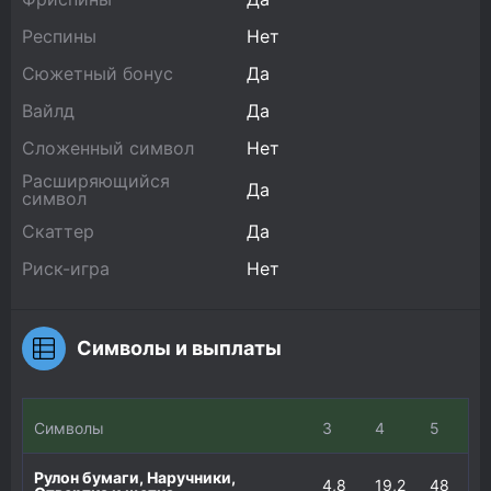
Респины
Нет
Сюжетный бонус
Да
Вайлд
Да
Сложенный символ
Нет
Расширяющийся
Да
символ
Скаттер
Да
Риск-игра
Нет
Символы и выплаты
Символы
3
4
5
Рулон бумаги, Наручники,
4,8
19,2
48