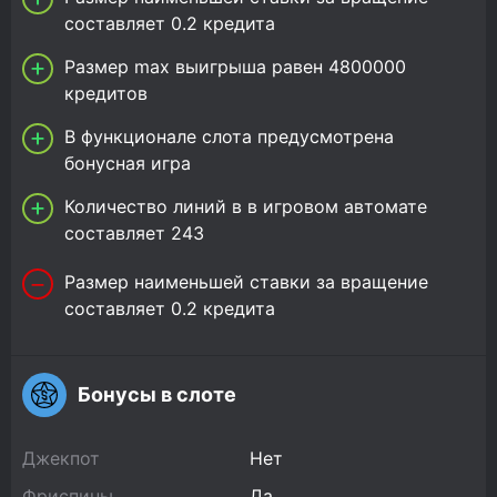
составляет 0.2 кредита
Размер max выигрыша равен 4800000
кредитов
В функционале слота предусмотрена
бонусная игра
Количество линий в в игровом автомате
составляет 243
Размер наименьшей ставки за вращение
составляет 0.2 кредита
Бонусы в слоте
Джекпот
Нет
Фриспины
Да