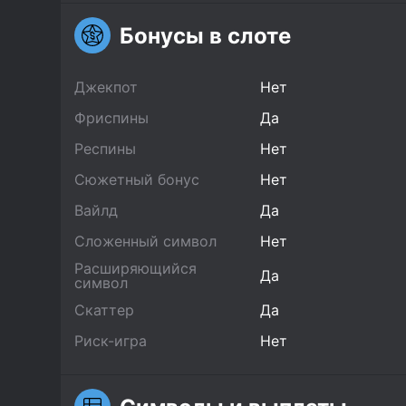
Бонусы в слоте
Джекпот
Нет
Фриспины
Да
Респины
Нет
Сюжетный бонус
Нет
Вайлд
Да
Сложенный символ
Нет
Расширяющийся
Да
символ
Скаттер
Да
Риск-игра
Нет