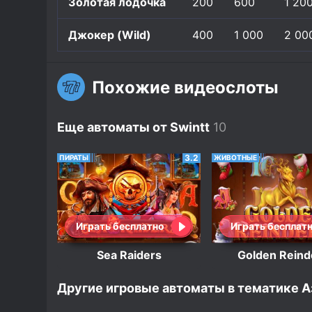
Золотая лодочка
200
600
1 20
Джокер (Wild)
400
1 000
2 00
Похожие видеослоты
Еще автоматы от Swintt
3.2
ПИРАТЫ
ЖИВОТНЫЕ
Играть бесплатно
Играть бесплат
Sea Raiders
Golden Reind
Другие игровые автоматы в тематике А