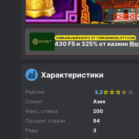
УНИКАЛЬНЫЙ БОНУС ОТ TOPKASINOISLOTY.COM
430 FS и 325% от казино
Rio
Характеристики
Рейтинг
3.2
Сюжет
Азия
Макс. ставка
200
Процент отдачи
94
Ряды
3