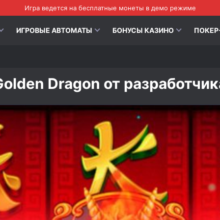
ИГРОВЫЕ АВТОМАТЫ
БОНУСЫ КАЗИНО
ПОКЕР
Golden Dragon от разработчик