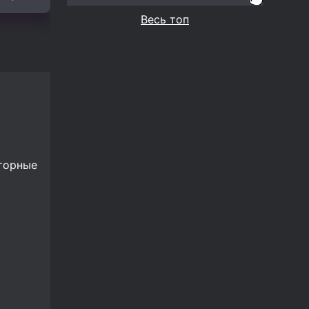
Весь топ
вторные