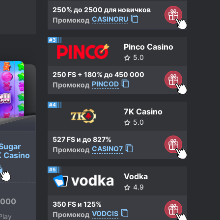
250% до 2500 для новичков
CASINORU
Промокод
#3
Pinco Casino
5.0
250 FS + 180% до 450 000
PINCOD
Промокод
#4
7K Casino
5.0
527 FS и до 827%
 Sugar
CASINO7
Промокод
K Casino
#5
Vodka
4.9
1000
350 FS и 125%
VODCIS
Промокод
Play