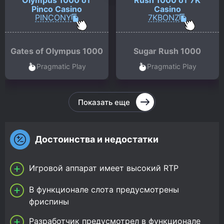
Olympus 1000 от
Rush 1000 от 7K
Pinco Casino
Casino
PINCONY
7KBONZ
Gates of Olympus 1000
Sugar Rush 1000
Pragmatic Play
Pragmatic Play
Показать еще
Достоинства и недостатки
Игровой аппарат имеет высокий RTP
В функционале слота предусмотрены
фриспины
Разработчик предусмотрел в функционале