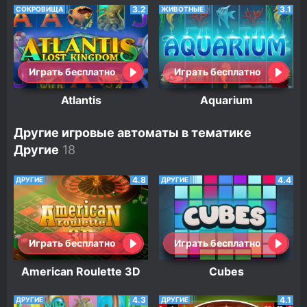
3.2
3.1
СОКРОВИЩА
ЖИВОТНЫЕ
Играть бесплатно
Играть бесплатно
Atlantis
Aquarium
Другие игровые автоматы в тематике
Другие
4.8
4.4
ДРУГИЕ
ДРУГИЕ
Играть бесплатно
Играть бесплатно
American Roulette 3D
Cubes
4.3
4.1
ДРУГИЕ
ДРУГИЕ