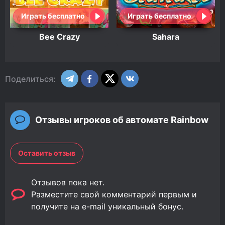
Играть бесплатно
Играть бесплатно
Bee Crazy
Sahara
Поделиться:
Отзывы игроков об автомате Rainbow
Оставить отзыв
Отзывов пока нет.
Разместите свой комментарий первым и
получите на e-mail уникальный бонус.