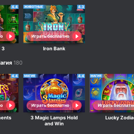
4.4
4.3
ЖИВОТНЫЕ
но
Играть бесплатно
 3
Iron Bank
агия
4.4
4.4
МАГИЯ
МАГИЯ
но
Играть бесплатно
Играть бесплатн
ments
3 Magic Lamps Hold
Lucky Zodia
and Win