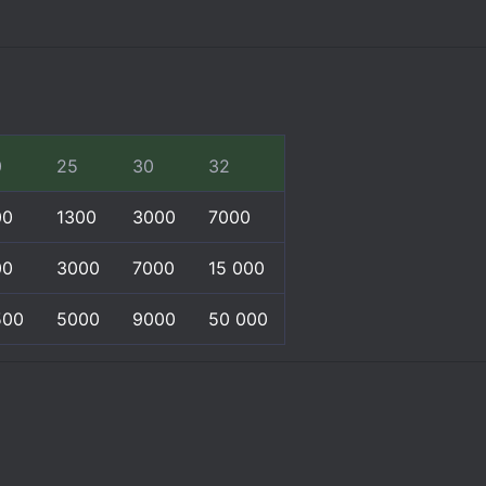
0
25
30
32
00
1300
3000
7000
00
3000
7000
15 000
500
5000
9000
50 000