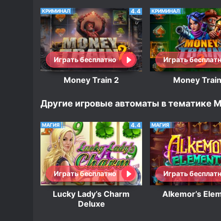
4.4
КРИМИНАЛ
КРИМИНАЛ
Играть бесплатно
Играть бесплат
Money Train 2
Money Train
Другие игровые автоматы в тематике М
4.4
МАГИЯ
МАГИЯ
Играть бесплатно
Играть бесплат
Lucky Lady’s Charm
Alkemor’s Ele
Deluxe