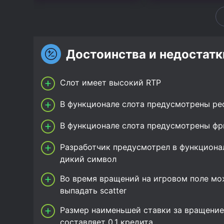
Достоинства и недостатк
Слот имеет высокий RTP
В функционале слота предусмотрены ре
В функционале слота предусмотрены ф
Разработчик предусмотрел в функциона
дикий символ
Во время вращений на игровом поле мо
выпадать scatter
Размер наименьшей ставки за вращение
составляет 0.1 кредита