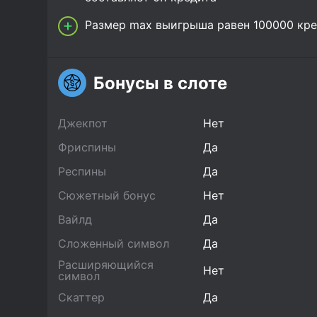
Размер max выигрыша равен 100000 кр
Бонусы в слоте
Джекпот
Нет
Фриспины
Да
Респины
Да
Сюжетный бонус
Нет
Вайлд
Да
Сложенный символ
Да
Расширяющийся
Нет
символ
Скаттер
Да