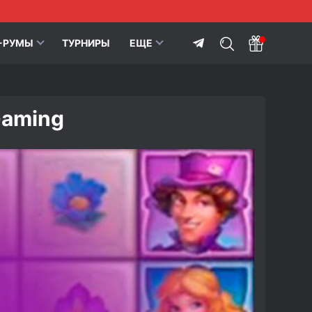
-РУМЫ
ТУРНИРЫ
ЕЩЕ
Gaming