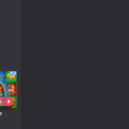
4.3
о
c