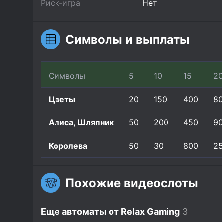
Риск-игра
Нет
Символы и выплаты
Символы
5
10
15
2
Цветы
20
150
400
8
Алиса, Шляпник
50
200
450
9
Королева
50
30
800
2
Похожие видеослоты
Еще автоматы от Relax Gaming