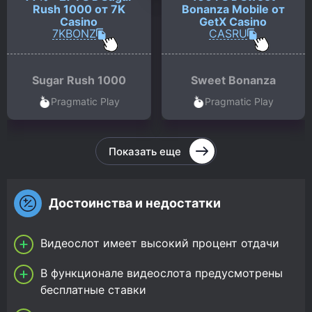
Rush 1000 от 7K
Bonanza Mobile от
Casino
GetX Casino
7KBONZ
CASRU
Sugar Rush 1000
Sweet Bonanza
Pragmatic Play
Pragmatic Play
Показать еще
Достоинства и недостатки
Видеослот имеет высокий процент отдачи
В функционале видеослота предусмотрены
бесплатные ставки