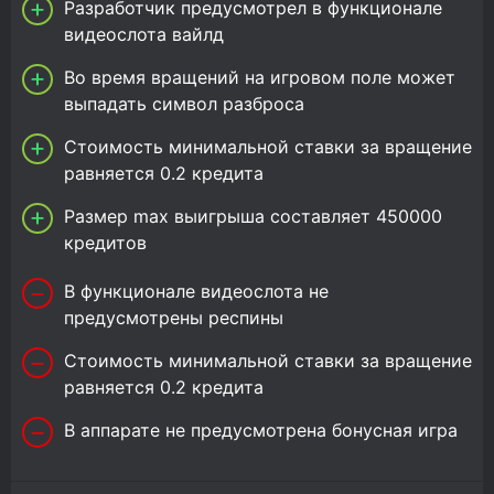
Разработчик предусмотрел в функционале
видеослота вайлд
Во время вращений на игровом поле может
выпадать символ разброса
Cтоимость минимальной ставки за вращение
равняется 0.2 кредита
Размер max выигрыша составляет 450000
кредитов
В функционале видеослота не
предусмотрены респины
Cтоимость минимальной ставки за вращение
равняется 0.2 кредита
В аппарате не предусмотрена бонусная игра