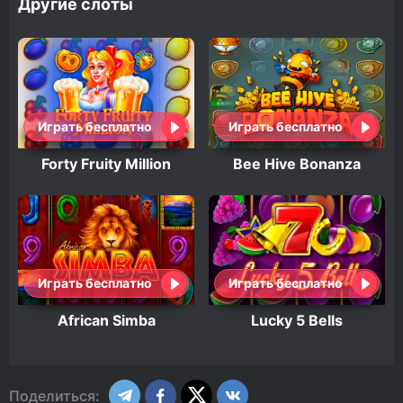
Другие слоты
Играть бесплатно
Играть бесплатно
Forty Fruity Million
Bee Hive Bonanza
Играть бесплатно
Играть бесплатно
African Simba
Lucky 5 Bells
Поделиться: