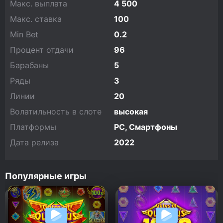
Макс. выплата
4 500
Макс. ставка
100
Min Bet
0.2
Процент отдачи
96
Барабаны
5
Ряды
3
Линии
20
Волатильность в слоте
высокая
Платформы
PC, Смартфоны
Дата релиза
2022
Популярные игры