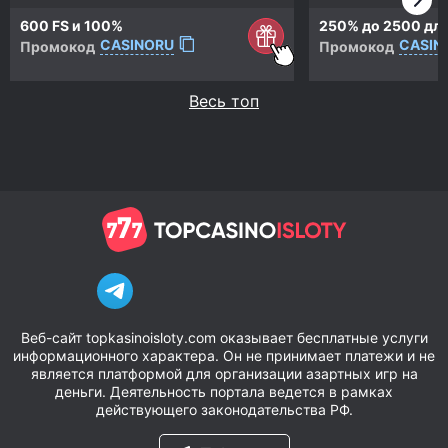
600 FS и 100%
250% до 2500 для
CASINORU
CASIN
Промокод
Промокод
Весь топ
Веб-сайт topkasinoisloty.com оказывает бесплатные услуги
информационного характера. Он не принимает платежи и не
является платформой для организации азартных игр на
деньги. Деятельность портала ведется в рамках
действующего законодательства РФ.