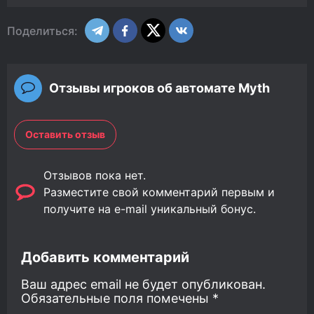
Поделиться:
Отзывы игроков об автомате Myth
Оставить отзыв
Отзывов пока нет.
Разместите свой комментарий первым и
получите на e-mail уникальный бонус.
Добавить комментарий
Ваш адрес email не будет опубликован.
Обязательные поля помечены
*