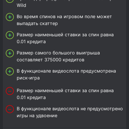
Wild
Во время спинов на игровом поле может
выпадать скаттер
Размер наименьшей ставки за спин равна
0.01 кредита
Размер самого большого выигрыша
составляет 375000 кредитов
В функционале видеослота предусмотрена
риск-игра
Размер наименьшей ставки за спин равна
0.01 кредита
В функционале видеослота не предусмотрено
игры на удвоение