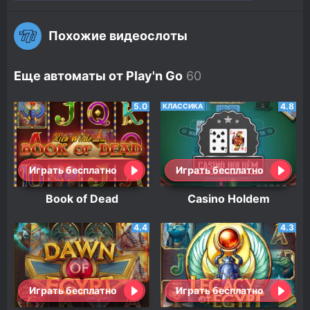
Похожие видеослоты
Еще автоматы от Play'n Go
5.0
4.8
КЛАССИКА
Играть бесплатно
Играть бесплатно
Book of Dead
Casino Holdem
4.4
4.3
Играть бесплатно
Играть бесплатно