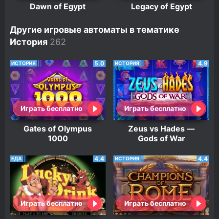
Dawn of Egypt
Legacy of Egypt
Другие игровые автоматы в тематике
История
5.0
4.9
ИСТОРИЯ
ИСТОРИЯ
Играть бесплатно
Играть бесплатно
Gates of Olympus
Zeus vs Hades —
1000
Gods of War
4.4
4.4
ЕДА
ИСТОРИЯ
Играть бесплатно
Играть бесплатно