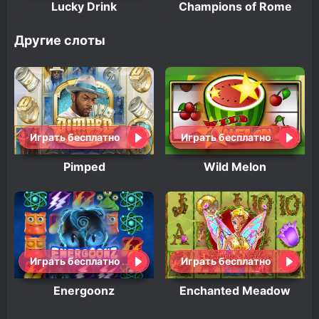
Lucky Drink
Champions of Rome
Другие слоты
Играть бесплатно
Играть бесплатно
Pimped
Wild Melon
Играть бесплатно
Играть бесплатно
Energoonz
Enchanted Meadow