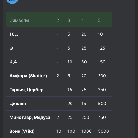
Символы
2
3
4
5
10,J
-
5
20
10
Q
-
5
25
125
K,A
-
10
50
150
Амфора (Skatter)
2
5
20
200
Гарпия, Цербер
-
15
75
250
Циклоп
-
20
15
500
Минотавр, Медуза
2
25
250
750
Воин (Wild)
10
100
1000
5000