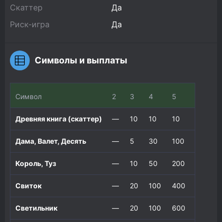
Скаттер
Да
Риск-игра
Да
Символы и выплаты
Символ
2
3
4
5
Древняя книга (скаттер)
—
10
10
10
Дама, Валет, Десять
—
5
30
100
Король, Туз
—
10
50
200
Свиток
—
20
100
400
Светильник
—
20
100
600