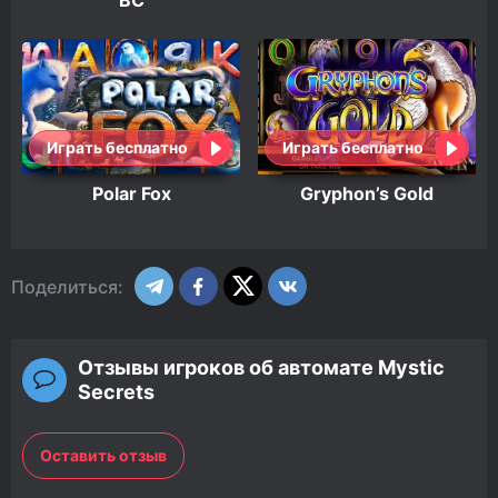
Играть бесплатно
Играть бесплатно
Polar Fox
Gryphon’s Gold
Поделиться:
Отзывы игроков об автомате Mystic
Secrets
Оставить отзыв