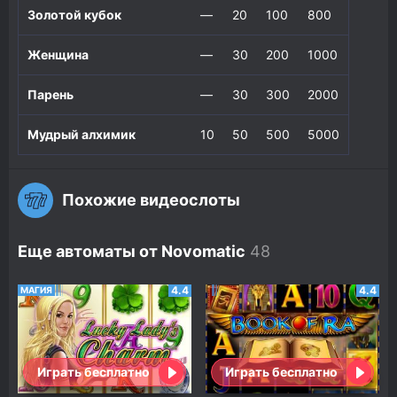
Золотой кубок
—
20
100
800
Женщина
—
30
200
1000
Парень
—
30
300
2000
Мудрый алхимик
10
50
500
5000
Похожие видеослоты
Еще автоматы от Novomatic
4.4
4.4
МАГИЯ
Играть бесплатно
Играть бесплатно