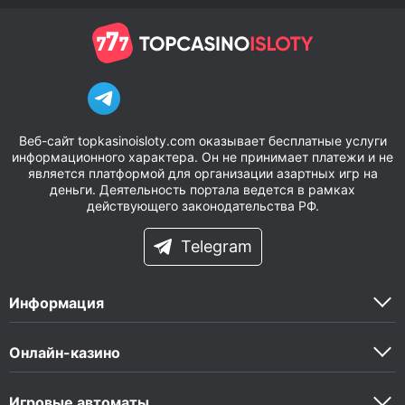
Веб-сайт topkasinoisloty.com оказывает бесплатные услуги
информационного характера. Он не принимает платежи и не
является платформой для организации азартных игр на
деньги. Деятельность портала ведется в рамках
действующего законодательства РФ.
Telegram
Информация
Онлайн-казино
Игровые автоматы