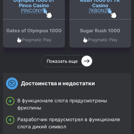
Olympus 1000 от
Rush 1000 от 7K
Pinco Casino
Casino
PINCONY
7KBONZ
Gates of Olympus 1000
Sugar Rush 1000
Pragmatic Play
Pragmatic Play
Показать еще
Достоинства и недостатки
В функционале слота предусмотрены
фриспины
Разработчик предусмотрел в функционале
слота дикий символ