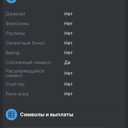
Джекпот
Нет
Фриспины
Нет
Респины
Нет
Сюжетный бонус
Нет
Вайлд
Нет
Сложенный символ
Да
Расширяющийся
Нет
символ
Скаттер
Нет
Риск-игра
Нет
Символы и выплаты