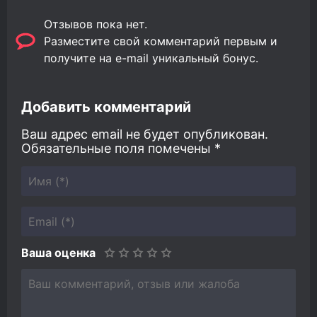
Отзывов пока нет.
Разместите свой комментарий первым и
получите на e-mail уникальный бонус.
Добавить комментарий
Ваш адрес email не будет опубликован.
Обязательные поля помечены
*
Ваша оценка