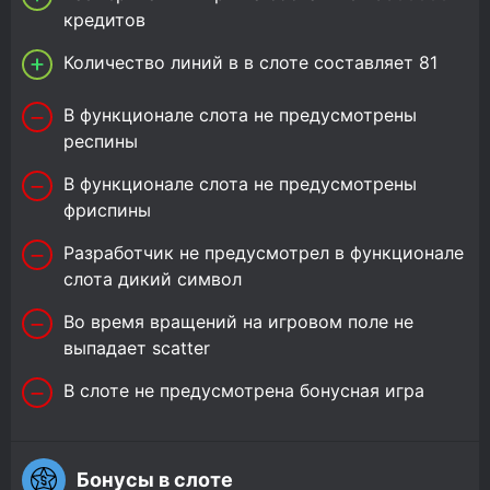
кредитов
Количество линий в в слоте составляет 81
В функционале слота не предусмотрены
респины
В функционале слота не предусмотрены
фриспины
Разработчик не предусмотрел в функционале
слота дикий символ
Во время вращений на игровом поле не
выпадает scatter
В слоте не предусмотрена бонусная игра
Бонусы в слоте