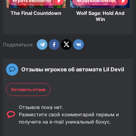
Играть бесплатно
Играть бесплатно
The Final Countdown
Wolf Saga: Hold And
Win
Поделиться:
Отзывы игроков об автомате Lil Devil
Оставить отзыв
Отзывов пока нет.
Разместите свой комментарий первым и
получите на e-mail уникальный бонус.