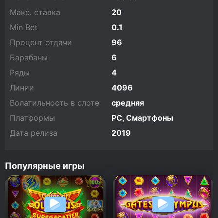
Макс. ставка
20
Min Bet
0.1
Процент отдачи
96
Барабаны
6
Ряды
4
Линии
4096
Волатильность в слоте
средняя
Платформы
PC, Смартфоны
Дата релиза
2019
Популярные игры