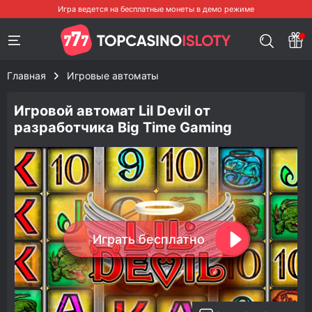
Главная
Игровые автоматы
Игровой автомат Lil Devil от
разработчика Big Time Gaming
Играть бесплатно