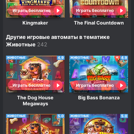
Играть бесплатно
Играть бесплатно
Kingmaker
The Final Countdown
Другие игровые автоматы в тематике
Животные
4.9
4.9
ЖИВОТНЫЕ
ЖИВОТНЫЕ
Играть бесплатно
Играть бесплатно
The Dog House
Big Bass Bonanza
Megaways
5.0
5.0
ЖИВОТНЫЕ
ЖИВОТНЫЕ