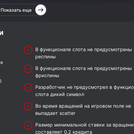
Показать еще
и
В функционале слота не предусмотрены
респины
ие
В функционале слота не предусмотрены
фриспины
0
Разработчик не предусмотрел в функци
слота дикий символ
Во время вращений на игровом поле не
выпадает scatter
Размер минимальной ставки за вращени
составляет 0.2 кредита