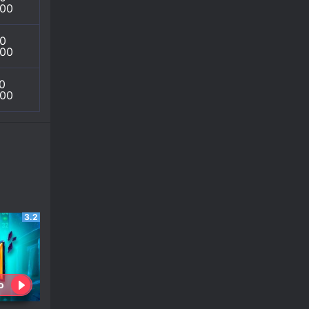
00
0
00
0
00
3.2
о