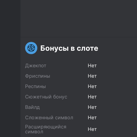
Бонусы в слоте
Джекпот
Нет
Фриспины
Нет
Респины
Нет
Сюжетный бонус
Нет
Вайлд
Нет
Сложенный символ
Нет
Расширяющийся
Нет
символ