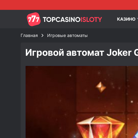
КАЗИНО
Главная
Игровые автоматы
Игровой автомат Joker 