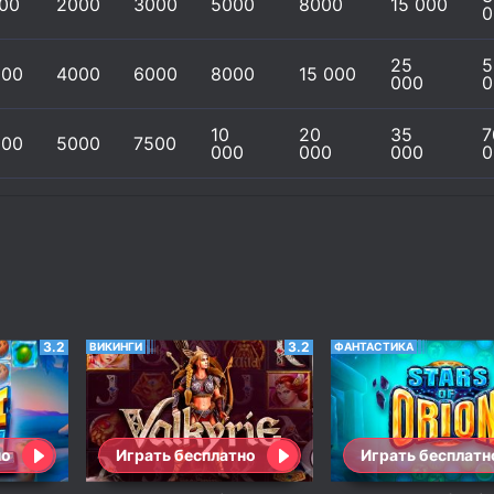
00
2000
3000
5000
8000
15 000
0
25
5
000
4000
6000
8000
15 000
000
0
10
20
35
7
000
5000
7500
000
000
000
0
3.2
3.2
ВИКИНГИ
ФАНТАСТИКА
но
Играть бесплатно
Играть бесплатн