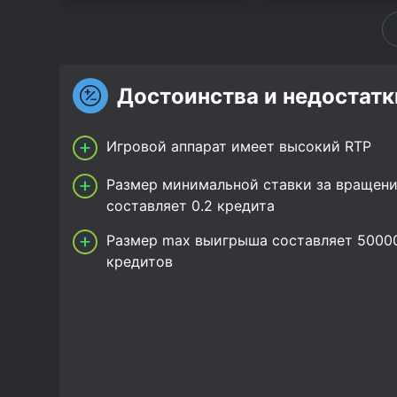
Достоинства и недостатк
Игровой аппарат имеет высокий RTP
Размер минимальной ставки за вращен
составляет 0.2 кредита
Размер max выигрыша составляет 5000
кредитов