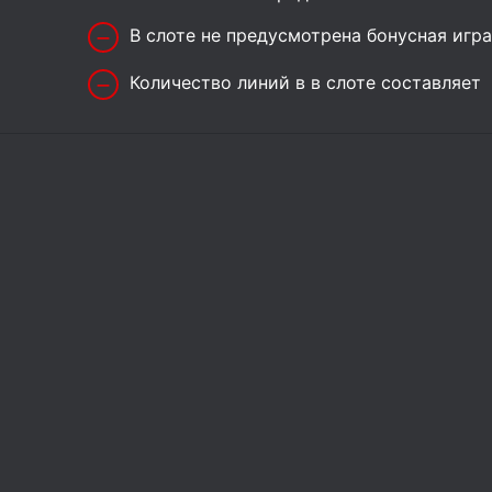
В слоте не предусмотрена бонусная игра
Количество линий в в слоте составляет