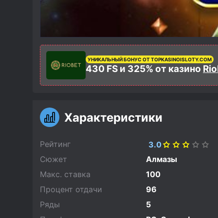
УНИКАЛЬНЫЙ БОНУС ОТ TOPKASINOISLOTY.COM
430 FS и 325% от казино
Rio
Характеристики
Рейтинг
3.0
Сюжет
Алмазы
Макс. ставка
100
Процент отдачи
96
Ряды
5