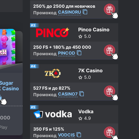
250% до 2500 для новичков
CASINORU
Промокод
#3
Pinco Casino
5.0
250 FS + 180% до 450 000
PINCOD
Промокод
#4
7K Casino
5.0
 Sugar
K Casino
527 FS и до 827%
CASINO7
Промокод
#5
Vodka
1000
4.9
Play
350 FS и 125%
VODCIS
Промокод