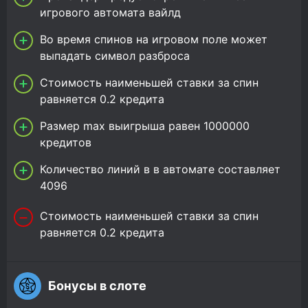
игрового автомата вайлд
Во время спинов на игровом поле может
выпадать символ разброса
Cтоимость наименьшей ставки за спин
равняется 0.2 кредита
Размер max выигрыша равен 1000000
кредитов
Количество линий в в автомате составляет
4096
Cтоимость наименьшей ставки за спин
равняется 0.2 кредита
Бонусы в слоте