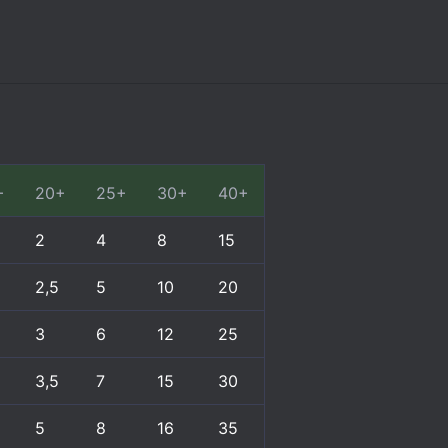
+
20+
25+
30+
40+
2
4
8
15
2,5
5
10
20
3
6
12
25
3,5
7
15
30
5
8
16
35