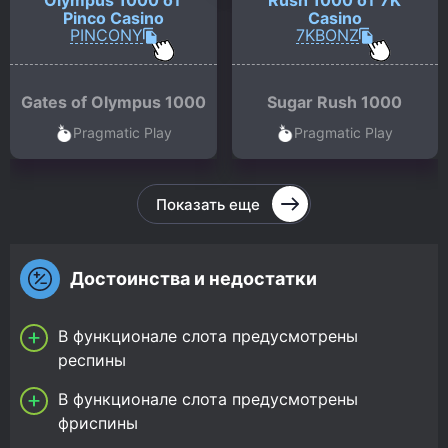
Olympus 1000 от
Rush 1000 от 7K
Pinco Casino
Casino
PINCONY
7KBONZ
Gates of Olympus 1000
Sugar Rush 1000
Pragmatic Play
Pragmatic Play
Показать еще
Достоинства и недостатки
В функционале слота предусмотрены
респины
В функционале слота предусмотрены
фриспины