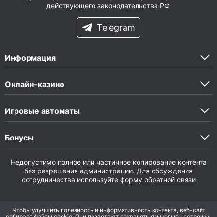
действующего законодательства РФ.
Telegram
Информация
Онлайн-казино
Игровые автоматы
Бонусы
Недопустимо полное или частичное копирование контента
без разрешения администрации. Для обсуждения
сотрудничества используйте
форму обратной связи
Чтобы улучшить полезность и информативность контента, веб-сайт
собирает файлы cookie. Они позволяют сохранять языковые настройки,