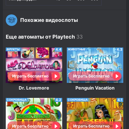
Похожие видеослоты
Еще автоматы от Playtech
4.4
4.3
ФРУКТЫ
ЖИВОТНЫЕ
Играть бесплатно
Играть бесплатно
Dr. Lovemore
Penguin Vacation
4.2
4.1
СОКРОВИЩА
СОКРОВИЩА
Играть бесплатно
Играть бесплатно