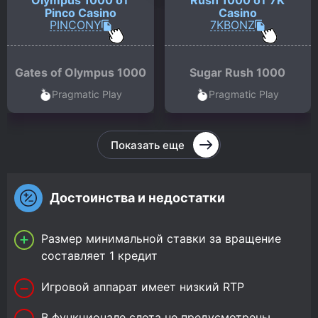
Olympus 1000 от
Rush 1000 от 7K
Pinco Casino
Casino
PINCONY
7KBONZ
Gates of Olympus 1000
Sugar Rush 1000
Pragmatic Play
Pragmatic Play
Показать еще
Достоинства и недостатки
Размер минимальной ставки за вращение
составляет 1 кредит
Игровой аппарат имеет низкий RTP
В функционале слота не предусмотрены