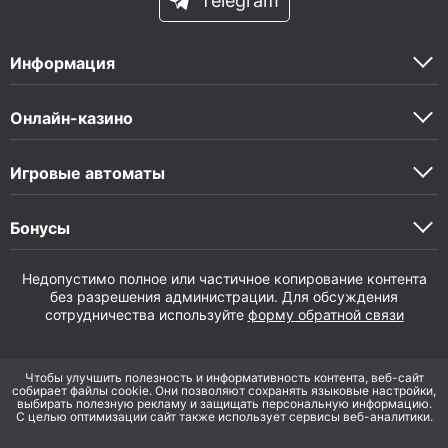
Telegram
Информация
Онлайн-казино
Игровые автоматы
Бонусы
Недопустимо полное или частичное копирование контента
без разрешения администрации. Для обсуждения
сотрудничества используйте
форму обратной связи
Чтобы улучшить полезность и информативность контента, веб-сайт
собирает файлы cookie. Они позволяют сохранять языковые настройки,
выбирать полезную рекламу и защищать персональную информацию.
С целью оптимизации сайт также использует сервисы веб-аналитики.