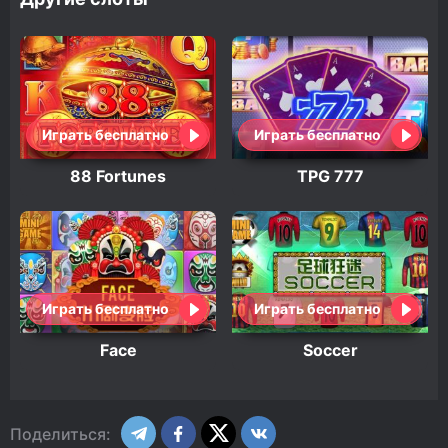
Играть бесплатно
Играть бесплатно
88 Fortunes
TPG 777
Играть бесплатно
Играть бесплатно
Face
Soccer
Поделиться: