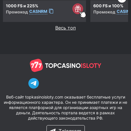
1000 FS и 225%
600 FS и 100%
CASNRM
CASIN
Промокод
Промокод
Весь топ
Веб-сайт topkasinoisloty.com оказывает бесплатные услуги
информационного характера. Он не принимает платежи и не
является платформой для организации азартных игр на
деньги. Деятельность портала ведется в рамках
действующего законодательства РФ.