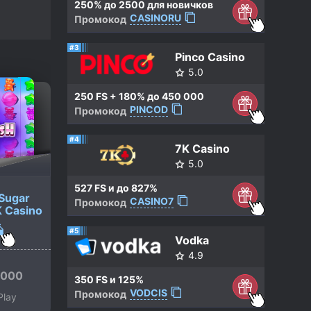
250% до 2500 для новичков
CASINORU
Промокод
#3
Pinco Casino
5.0
250 FS + 180% до 450 000
PINCOD
Промокод
#4
7K Casino
5.0
527 FS и до 827%
 Sugar
CASINO7
Промокод
K Casino
#5
Vodka
4.9
1000
350 FS и 125%
VODCIS
Промокод
Play