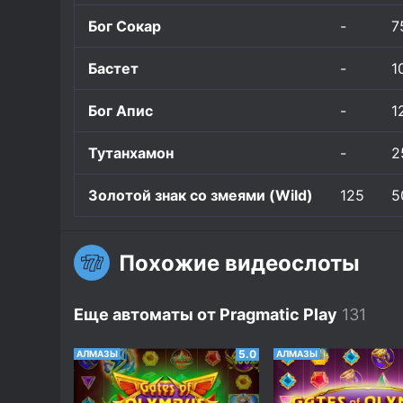
Бог Сокар
-
7
Бастет
-
1
Бог Апис
-
1
Тутанхамон
-
2
Золотой знак со змеями (Wild)
125
5
Похожие видеослоты
Еще автоматы от Pragmatic Play
5.0
АЛМАЗЫ
АЛМАЗЫ