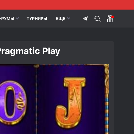
-РУМЫ
ТУРНИРЫ
ЕЩЕ
ragmatic Play