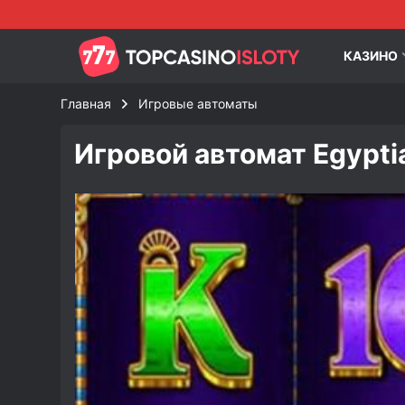
КАЗИНО
Главная
Игровые автоматы
Игровой автомат Egyptia