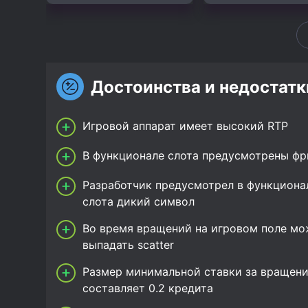
Достоинства и недостатк
Игровой аппарат имеет высокий RTP
В функционале слота предусмотрены ф
Разработчик предусмотрел в функциона
слота дикий символ
Во время вращений на игровом поле мо
выпадать scatter
Размер минимальной ставки за вращен
составляет 0.2 кредита