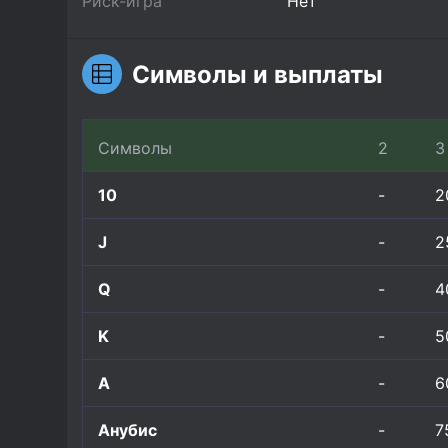
Риск-игра
Нет
Символы и выплаты
Символы
2
3
10
-
2
J
-
2
Q
-
4
K
-
5
A
-
6
Анубис
-
7