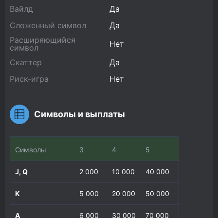
Вайлд
Да
Сложенный символ
Да
Расширяющийся
Нет
символ
Скаттер
Да
Риск-игра
Нет
Символы и выплаты
Символы
3
4
5
J, Q
2 000
10 000
40 000
K
5 000
20 000
50 000
A
6 000
30 000
70 000