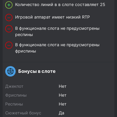
Количество линий в в слоте составляет 25
Игровой аппарат имеет низкий RTP
В функционале слота не предусмотрены
респины
В функционале слота не предусмотрены
фриспины
Бонусы в слоте
Джекпот
Нет
Фриспины
Нет
Респины
Нет
Сюжетный бонус
Да