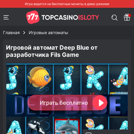
Главная
Игровые автоматы
Игровой автомат Deep Blue от
разработчика Fils Game
Играть бесплатно