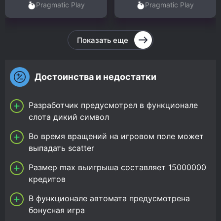
Pragmatic Play
Pragmatic Play
Показать еще
Достоинства и недостатки
Разработчик предусмотрел в функционале
слота дикий символ
Во время вращений на игровом поле может
выпадать scatter
Размер max выигрыша составляет 15000000
кредитов
В функционале автомата предусмотрена
бонусная игра