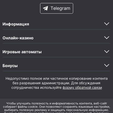
Telegram
Информация
Онлайн-казино
Игровые автоматы
Бонусы
Недопустимо полное или частичное копирование контента
без разрешения администрации. Для обсуждения
сотрудничества используйте
форму обратной связи
Чтобы улучшить полезность и информативность контента, веб-сайт
собирает файлы cookie. Они позволяют сохранять языковые настройки,
выбирать полезную рекламу и защищать персональную информацию.