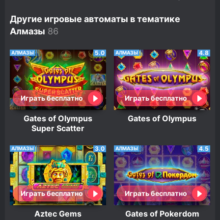
Другие игровые автоматы в тематике
Алмазы
5.0
4.8
АЛМАЗЫ
АЛМАЗЫ
Играть бесплатно
Играть бесплатно
Gates of Olympus
Gates of Olympus
Super Scatter
3.0
4.5
АЛМАЗЫ
АЛМАЗЫ
Играть бесплатно
Играть бесплатно
Aztec Gems
Gates of Pokerdom