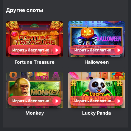
Другие слоты
Играть бесплатно
Играть бесплатно
Fortune Treasure
Halloween
Играть бесплатно
Играть бесплатно
Monkey
Lucky Panda