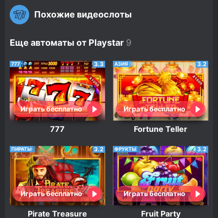
Похожие видеослоты
Еще автоматы от Playstar
3.3
3.2
777
АЗИЯ
Играть бесплатно
Играть бесплатно
777
Fortune Teller
3.2
3.2
ПИРАТЫ
ФРУКТЫ
Играть бесплатно
Играть бесплатно
Pirate Treasure
Fruit Party