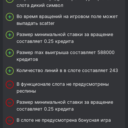
слота дикий символ
Во время вращений на игровом поле может
выпадать scatter
Размер минимальной ставки за вращение
составляет 0.25 кредита
Размер max выигрыша составляет 588000
кредитов
Количество линий в в слоте составляет 243
В функционале слота не предусмотрены
респины
Размер минимальной ставки за вращение
составляет 0.25 кредита
В слоте не предусмотрена бонусная игра