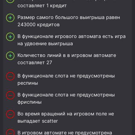
составляет 1 кредит
Размер самого большого выигрыша равен
243000 кредитов
В функционале игрового автомата есть игра
на удвоение выигрыша
Количество линий в в игровом автомате
составляет 27
В функционале слота не предусмотрены
респины
В функционале слота не предусмотрены
фриспины
Во время вращений на игровом поле не
выпадает scatter
В игровом автомате не предусмотрена