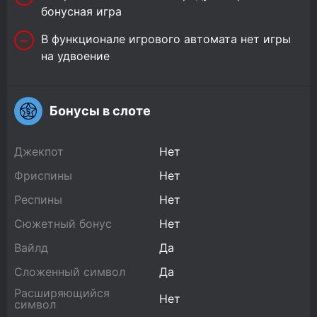
бонусная игра
В функционале игрового автомата нет игры
на удвоение
Бонусы в слоте
Джекпот
Нет
Фриспины
Нет
Респины
Нет
Сюжетный бонус
Нет
Вайлд
Да
Сложенный символ
Да
Расширяющийся
Нет
символ