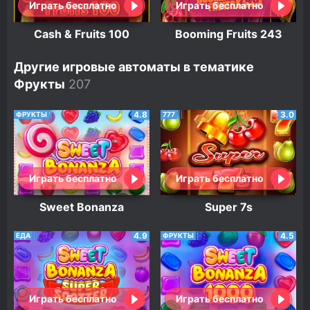
Играть бесплатно
Играть бесплатно
Cash & Fruits 100
Booming Fruits 243
Другие игровые автоматы в тематике
Фрукты
4.8
3.0
ФРУКТЫ
777
Играть бесплатно
Играть бесплатно
Sweet Bonanza
Super 7s
4.9
4.5
ЕДА
ФРУКТЫ
Играть бесплатно
Играть бесплатно