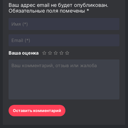
Ваш адрес email не будет опубликован.
Обязательные поля помечены
*
Ваша оценка