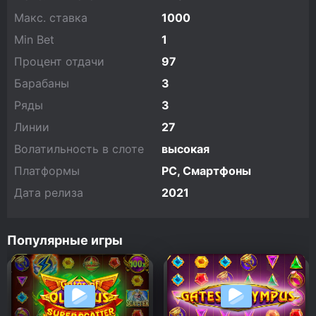
Макс. ставка
1000
Min Bet
1
Процент отдачи
97
Барабаны
3
Ряды
3
Линии
27
Волатильность в слоте
высокая
Платформы
PC, Смартфоны
Дата релиза
2021
Популярные игры