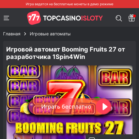
Главная
Игровые автоматы
Игровой автомат Booming Fruits 27 от
разработчика 1Spin4Win
Играть бесплатно