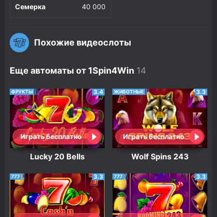
Семерка
40 000
Похожие видеослоты
Еще автоматы от 1Spin4Win
3.4
3.3
ФРУКТЫ
ЖИВОТНЫЕ
Играть бесплатно
Играть бесплатно
Lucky 20 Bells
Wolf Spins 243
3.3
3.3
777
777