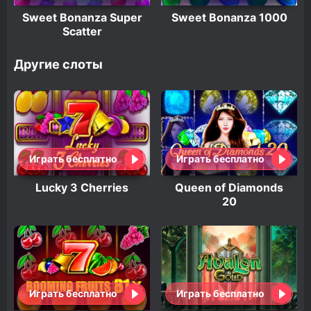
Sweet Bonanza Super
Sweet Bonanza 1000
Scatter
Другие слоты
Играть бесплатно
Играть бесплатно
Lucky 3 Cherries
Queen of Diamonds
20
Играть бесплатно
Играть бесплатно