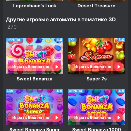
Leprechaun’s Luck
Desert Treasure
Другие игровые автоматы в тематике 3D
4.8
3.0
ФРУКТЫ
777
Играть бесплатно
Играть бесплатно
Sweet Bonanza
Super 7s
4.9
4.5
ЕДА
ФРУКТЫ
Играть бесплатно
Играть бесплатно
Sweet Bonanza Super
Sweet Bonanza 1000