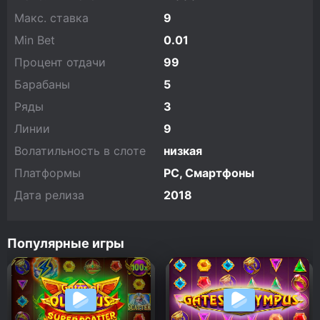
Макс. ставка
9
Min Bet
0.01
Процент отдачи
99
Барабаны
5
Ряды
3
Линии
9
Волатильность в слоте
низкая
Платформы
PC, Смартфоны
Дата релиза
2018
Популярные игры