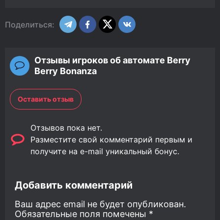
Поделиться:
Отзывы игроков об автомате Berry
Berry Bonanza
Оставить отзыв
Отзывов пока нет.
Разместите свой комментарий первым и
получите на e-mail уникальный бонус.
Добавить комментарий
Ваш адрес email не будет опубликован.
Обязательные поля помечены
*