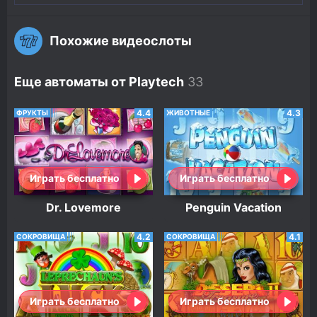
Похожие видеослоты
Еще автоматы от Playtech
4.4
4.3
ФРУКТЫ
ЖИВОТНЫЕ
Играть бесплатно
Играть бесплатно
Dr. Lovemore
Penguin Vacation
4.2
4.1
СОКРОВИЩА
СОКРОВИЩА
Играть бесплатно
Играть бесплатно