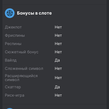
Бонусы в слоте
Джекпот
Нет
Фриспины
Нет
Респины
Нет
Сюжетный бонус
Нет
Вайлд
Да
Сложенный символ
Нет
Расширяющийся
Нет
символ
Скаттер
Да
Риск-игра
Нет