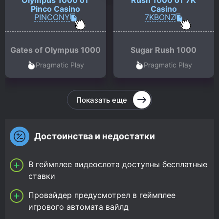
Olympus 1000 от
Rush 1000 от 7K
Pinco Casino
Casino
PINCONY
7KBONZ
Gates of Olympus 1000
Sugar Rush 1000
Pragmatic Play
Pragmatic Play
Показать еще
Достоинства и недостатки
В геймплее видеослота доступны бесплатные
ставки
Провайдер предусмотрел в геймплее
игрового автомата вайлд