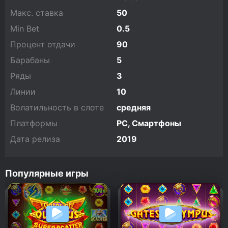
Макс. ставка
50
Min Bet
0.5
Процент отдачи
90
Барабаны
5
Ряды
3
Линии
10
Волатильность в слоте
средняя
Платформы
PC, Смартфоны
Дата релиза
2019
Популярные игры