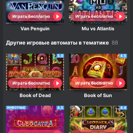
Играть бесплатно
Играть бесплатно
Van Penguin
Mu vs Atlantis
Другие игровые автоматы в тематике
5.0
4.5
Играть бесплатно
Играть бесплатно
Book of Dead
Book of Sun
4.5
4.4
ЖИВОТНЫЕ