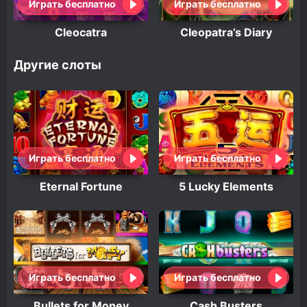
Играть бесплатно
Играть бесплатно
Cleocatra
Cleopatra’s Diary
Другие слоты
Играть бесплатно
Играть бесплатно
Eternal Fortune
5 Lucky Elements
Играть бесплатно
Играть бесплатно
Bullets for Money
Cash Busters