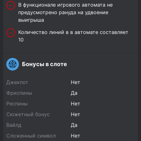
В функционале игрового автомата не
предусмотрено рануда на удвоение
выигрыша
Количество линий в в автомате составляет
10
Бонусы в слоте
Джекпот
Нет
Фриспины
Да
Респины
Нет
Сюжетный бонус
Нет
Вайлд
Да
Сложенный символ
Нет