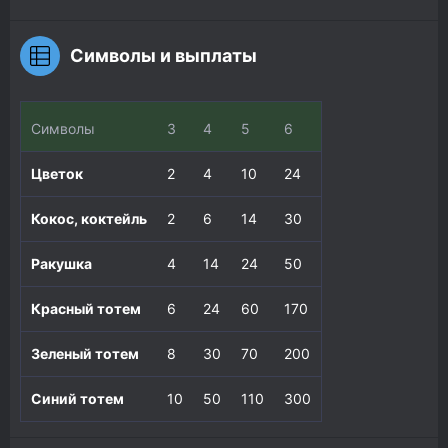
Символы и выплаты
Символы
3
4
5
6
Цветок
2
4
10
24
Кокос, коктейль
2
6
14
30
Ракушка
4
14
24
50
Красный тотем
6
24
60
170
Зеленый тотем
8
30
70
200
Синий тотем
10
50
110
300