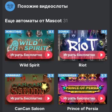
Похожие видеослоты
Еще автоматы от Mascot
4.1
4.1
ЖИВОТНЫЕ
ЗОМБИ
Играть бесплатно
Играть бесплатно
Wild Spirit
Riot
3.3
3.3
КРИМИНАЛ
СОКРОВИЩА
Играть бесплатно
Играть бесплатно
CanCan Saloon
Prince of Persia