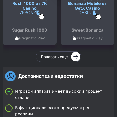
Rush 1000 от 7K
Bonanza Mobile от
Casino
GetX Casino
7KBONZ
CASRU
Sugar Rush 1000
Sweet Bonanza
Pragmatic Play
Pragmatic Play
Показать еще
Достоинства и недостатки
Игровой аппарат имеет высокий процент
отдачи
В функционале слота предусмотрены
респины