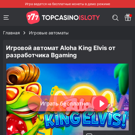
Главная
Игровые автоматы
Игровой автомат Aloha King Elvis от
разработчика Bgaming
Играть бесплатно