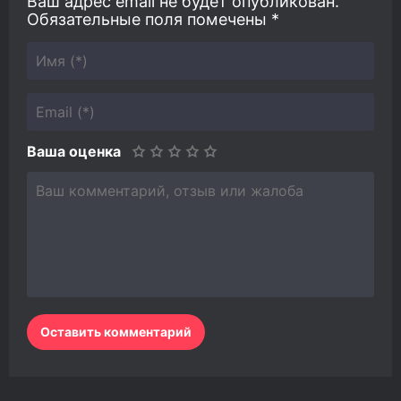
Ваш адрес email не будет опубликован.
Обязательные поля помечены
*
Ваша оценка