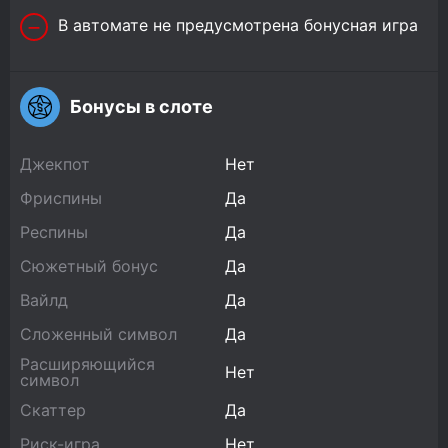
В автомате не предусмотрена бонусная игра
Бонусы в слоте
Джекпот
Нет
Фриспины
Да
Респины
Да
Сюжетный бонус
Да
Вайлд
Да
Сложенный символ
Да
Расширяющийся
Нет
символ
Скаттер
Да
Риск-игра
Нет