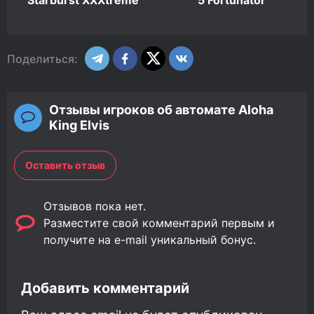
Starburst XXXtreme
5 Fortunator
Поделиться:
Отзывы игроков об автомате Aloha
King Elvis
Оставить отзыв
Отзывов пока нет.
Разместите свой комментарий первым и
получите на e-mail уникальный бонус.
Добавить комментарий