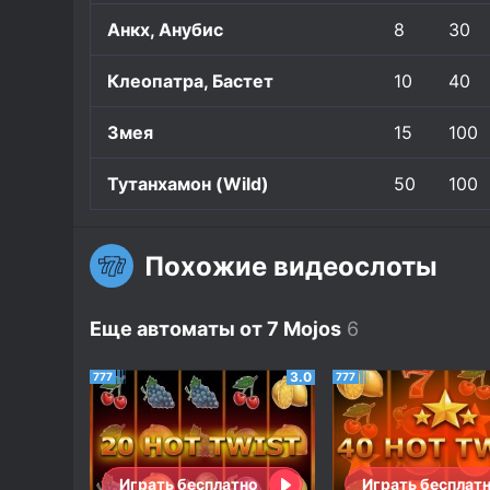
Анкх, Анубис
8
30
Клеопатра, Бастет
10
40
Змея
15
100
Тутанхамон (Wild)
50
100
Похожие видеослоты
Еще автоматы от 7 Mojos
3.0
777
777
Играть бесплатно
Играть бесплат