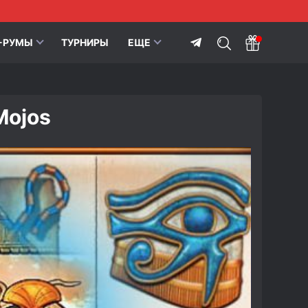
-РУМЫ
ТУРНИРЫ
ЕЩЕ
Mojos