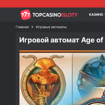
КАЗИНО
Главная
Игровые автоматы
Игровой автомат Age of 