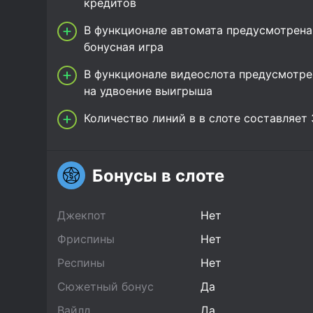
кредитов
В функционале автомата предусмотрена
бонусная игра
В функционале видеослота предусмотре
на удвоение выигрыша
Количество линий в в слоте составляет 
Бонусы в слоте
Джекпот
Нет
Фриспины
Нет
Респины
Нет
Сюжетный бонус
Да
Вайлд
Да