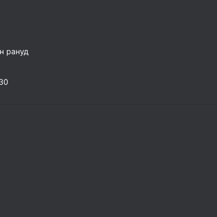
н рануд
30