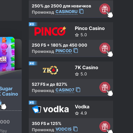
250% до 2500 для новичков
CASINORU
Промокод
#3
Pinco Casino
5.0
250 FS + 180% до 450 000
PINCOD
Промокод
#4
7K Casino
5.0
527 FS и до 827%
 Sugar
CASINO7
Промокод
K Casino
#5
Vodka
4.9
1000
350 FS и 125%
VODCIS
Промокод
Play