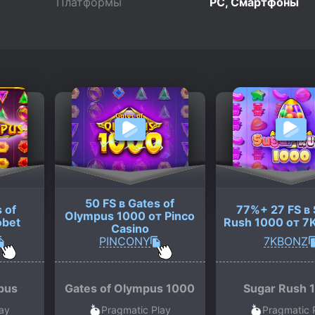
Платформы
PC, Смартфоны
50 FS в Gates of
 of
77%+ 27 FS в
Olympus 1000 от Pinco
obet
Rush 1000 от 7
Casino
PINCONY
7KBONZ
pus
Gates of Olympus 1000
Sugar Rush 
ay
Pragmatic Play
Pragmatic 