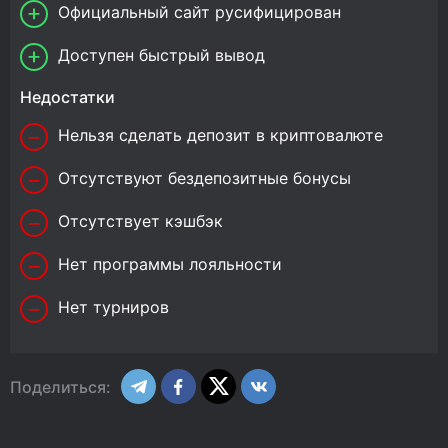
Официальный сайт русифицирован
Доступен быстрый вывод
Недостатки
Нельзя сделать депозит в криптовалюте
Отсутствуют бездепозитные бонусы
Отсутствует кэшбэк
Нет программы лояльности
Нет турниров
Поделиться: