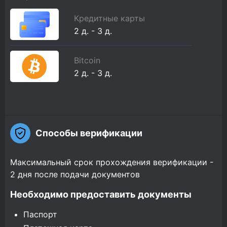
Кредитные карты
2 д. - 3 д.
Bitcoin
2 д. - 3 д.
Способы верификации
Максимальный срок прохождения верификации -
2 дня после подачи документов
Необходимо предоставить документы
Паспорт