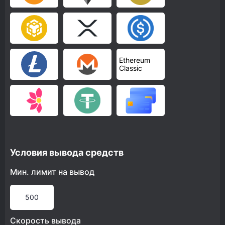
Ethereum
Classic
Условия вывода средств
Мин. лимит на вывод
500
Скорость вывода