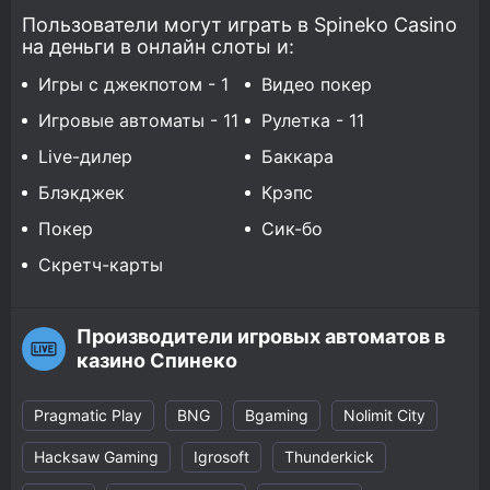
Пользователи могут играть в Spineko Casino
на деньги в онлайн слоты и:
Игры с джекпотом - 1
Видео покер
Игровые автоматы - 11
Рулетка - 11
Live-дилер
Баккара
Блэкджек
Крэпс
Покер
Сик-бо
Скретч-карты
Производители игровых автоматов в
казино Спинеко
Pragmatic Play
BNG
Bgaming
Nolimit City
Hacksaw Gaming
Igrosoft
Thunderkick