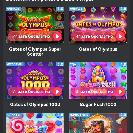
5.0
4.8
АЛМАЗЫ
АЛМАЗЫ
Играть бесплатно
Играть бесплатно
Gates of Olympus Super
Gates of Olympus
Scatter
5.0
4.9
ИСТОРИЯ
ЕДА
Играть бесплатно
Играть бесплатно
Gates of Olympus 1000
Sugar Rush 1000
4.8
4.9
ФРУКТЫ
ЖИВОТНЫЕ