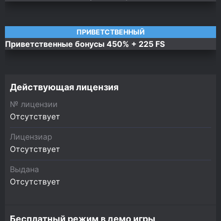
ПРИВЕТСТВЕННЫЙ
Приветственные бонусы 450% + 225 FS
Действующая лицензия
№ лицензии
Отсутствует
Лицензиар
Отсутствует
Выдана
Отсутствует
Бесплатный режим в демо игры