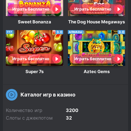
Играть бесплатно
Играть бесплатно
Sweet Bonanza
The Dog House Megaways
3.0
3.0
777
АЛМАЗЫ
Играть бесплатно
Играть бесплатно
Super 7s
Aztec Gems
Каталог игр в казино
Количество игр
3200
Слоты с джекпотом
32