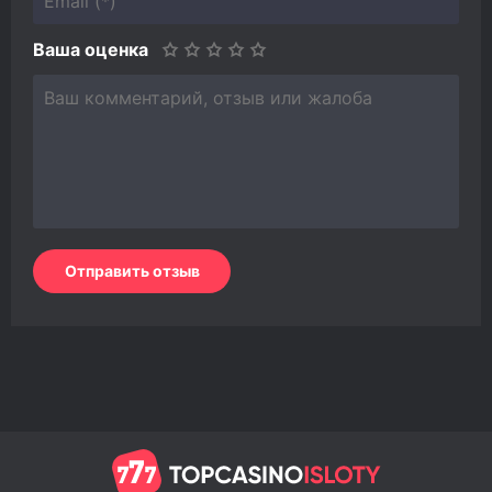
Ваша оценка