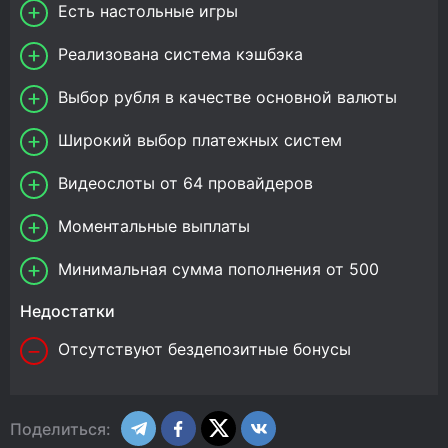
Есть настольные игры
Реализована система кэшбэка
Выбор рубля в качестве основной валюты
Широкий выбор платежных систем
Видеослоты от 64 провайдеров
Моментальные выплаты
Минимальная сумма пополнения от 500
Недостатки
Отсутствуют бездепозитные бонусы
Поделиться: