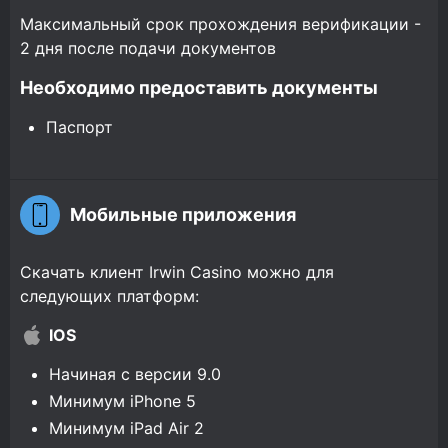
Максимальный срок прохождения верификации -
2 дня после подачи документов
Необходимо предоставить документы
Паспорт
Мобильные приложения
Скачать клиент Irwin Casino можно для
следующих платформ:
IOS
Начиная с версии 9.0
Минимум iPhone 5
Минимум iPad Air 2