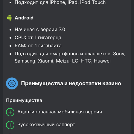
Подходит для iPhone, iPad, iPod Touch
Android
Начиная с версии 7.0
CPU: от 1 гигагерца
RAM: от 1 гигабайта
Подходит для смартфонов и планшетов: Sony,
Samsung, Xiaomi, Meizu, LG, HTC, Huawei
Преимущества и недостатки казино
Преимущества
Адаптированная мобильная версия
Русскоязычный саппорт