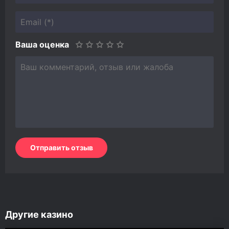
Ваша оценка
Другие казино