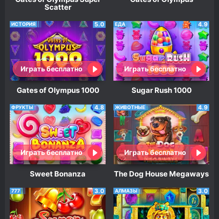
Scatter
5.0
4.9
ИСТОРИЯ
ЕДА
Играть бесплатно
Играть бесплатно
Gates of Olympus 1000
Sugar Rush 1000
4.8
4.9
ФРУКТЫ
ЖИВОТНЫЕ
Играть бесплатно
Играть бесплатно
Sweet Bonanza
The Dog House Megaways
3.0
3.0
777
АЛМАЗЫ