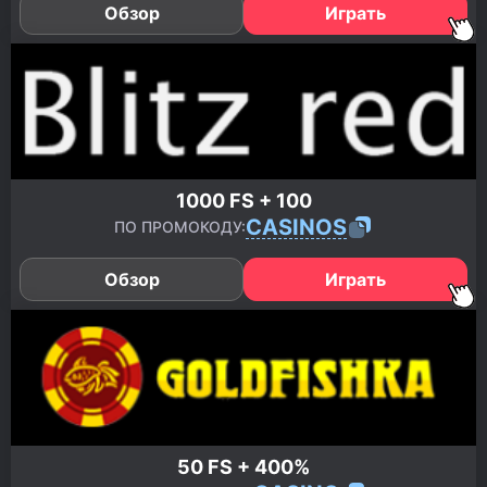
Обзор
Играть
1000 FS + 100
CASINOS
ПО ПРОМОКОДУ:
Обзор
Играть
50 FS + 400%