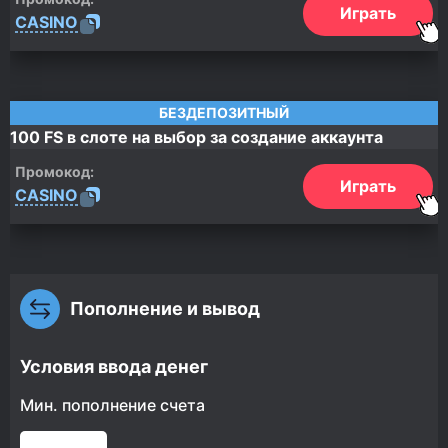
Играть
CASINO
БЕЗДЕПОЗИТНЫЙ
100 FS в слоте на выбор за создание аккаунта
Промокод:
Играть
CASINO
Пополнение и вывод
Условия ввода денег
Мин. пополнение счета