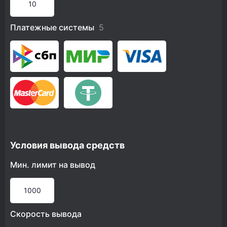
10
Платежные системы
Условия вывода средств
Мин. лимит на вывод
1000
Скорость вывода