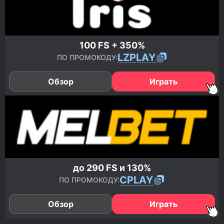
100 FS + 350%
LZPLAY
ПО ПРОМОКОДУ:
Обзор
Играть
до 290 FS и 130%
CPLAY
ПО ПРОМОКОДУ:
Обзор
Играть