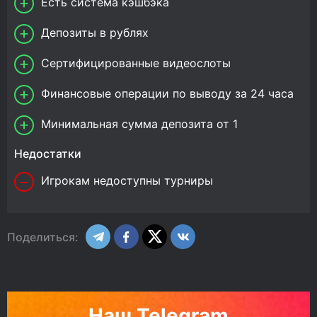
Есть система кэшбэка
Депозиты в рублях
Сертифицированные видеослоты
Финансовые операции по выводу за 24 часа
Минимальная сумма депозита от 1
Недостатки
Игрокам недоступны турниры
Поделиться:
Наш Telegram