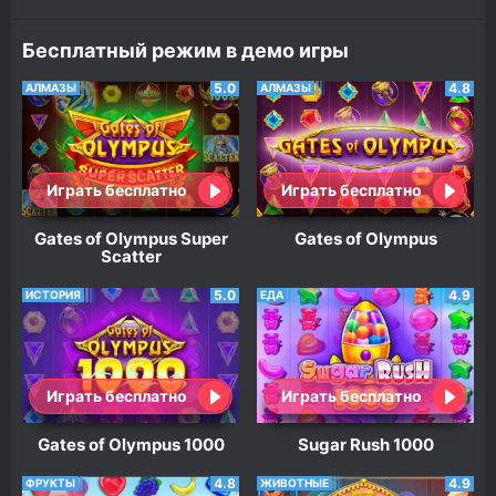
Бесплатный режим в демо игры
5.0
4.8
АЛМАЗЫ
АЛМАЗЫ
Играть бесплатно
Играть бесплатно
Gates of Olympus Super
Gates of Olympus
Scatter
5.0
4.9
ИСТОРИЯ
ЕДА
Играть бесплатно
Играть бесплатно
Gates of Olympus 1000
Sugar Rush 1000
4.8
4.9
ФРУКТЫ
ЖИВОТНЫЕ