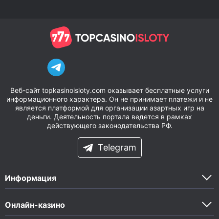
Веб-сайт topkasinoisloty.com оказывает бесплатные услуги
информационного характера. Он не принимает платежи и не
является платформой для организации азартных игр на
деньги. Деятельность портала ведется в рамках
действующего законодательства РФ.
Telegram
Информация
Онлайн-казино