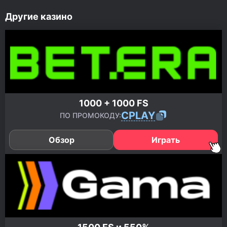
Другие казино
1000 + 1000 FS
CPLAY
ПО ПРОМОКОДУ:
Обзор
Играть