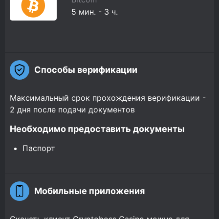
5 мин. - 3 ч.
Способы верификации
Максимальный срок прохождения верификации -
2 дня после подачи документов
Необходимо предоставить документы
Паспорт
Мобильные приложения