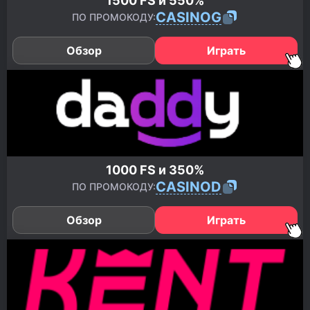
1500 FS и 550%
CASINOG
ПО ПРОМОКОДУ:
Обзор
Играть
1000 FS и 350%
CASINOD
ПО ПРОМОКОДУ:
Обзор
Играть