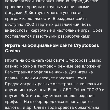
пользователей. Интернет казино периодически
проводит турниры с крупными призовыми
фондами. Действует многоступенчатая
программа лояльности. В разделах сайта
доступно 7000 азартных развлечений. Есть
видеослоты, карточные и настольные игры. Cофт
поставляется известными разработчиками.
Играть на официальном сайте Cryptoboss
Casino
Играть на официальном сайте Cryptoboss Casino
казино можно в тестовом режиме без вложений.
Регистрация профиля не нужна. Для игры на
реальные деньги следует пополнить счет.
Предусмотрены разные электронные кошельки и
другие инструменты: Bitcoin, СБП, Tether TRC-20 и
другие. Войти в кассу можно после создания
профиля. На выбор предложены популярные
валюты:, и др. Для вывода средств обязательна