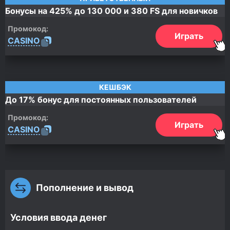
Бонусы на 425% до 130 000 и 380 FS для новичков
Промокод:
Играть
CASINO
КЕШБЭК
До 17% бонус для постоянных пользователей
Промокод:
Играть
CASINO
Пополнение и вывод
Условия ввода денег