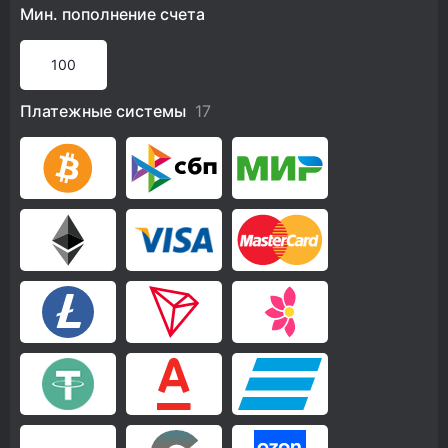
Мин. пополнение счета
100
Платежные системы