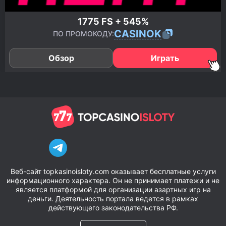
1775 FS + 545%
CASINOK
ПО ПРОМОКОДУ:
Обзор
Играть
Веб-сайт topkasinoisloty.com оказывает бесплатные услуги
информационного характера. Он не принимает платежи и не
является платформой для организации азартных игр на
деньги. Деятельность портала ведется в рамках
действующего законодательства РФ.