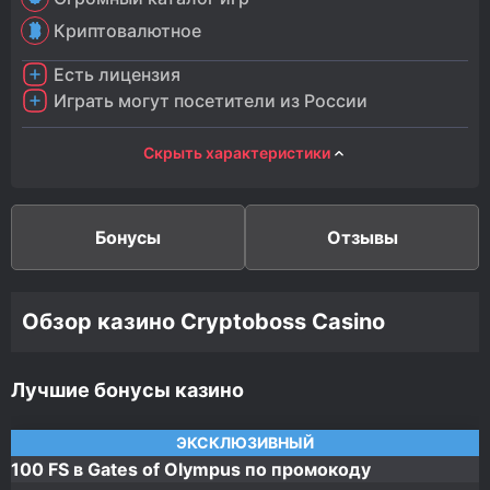
Криптовалютное
Есть лицензия
Играть могут посетители из России
Скрыть характеристики
Бонусы
Отзывы
Обзор казино Cryptoboss Casino
Лучшие бонусы казино
ЭКСКЛЮЗИВНЫЙ
100 FS в Gates of Olympus по промокоду