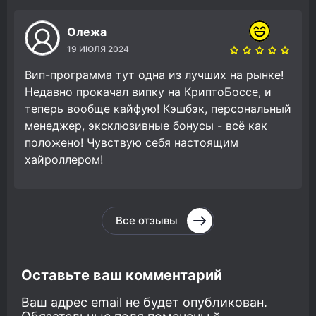
Олежа
19 ИЮЛЯ 2024
Вип-программа тут одна из лучших на рынке!
Недавно прокачал випку на КриптоБоссе, и
теперь вообще кайфую! Кэшбэк, персональный
менеджер, эксклюзивные бонусы - всё как
положено! Чувствую себя настоящим
хайроллером!
Все отзывы
Оставьте ваш комментарий
Ваш адрес email не будет опубликован.