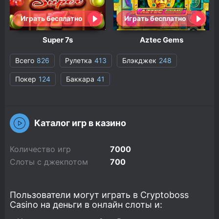
Играть бесплатно
Играть бесплатно
Super 7s
Aztec Gems
Всего
826
Рулетка
413
Блэкджек
248
Покер
124
Баккара
41
Каталог игр в казино
Количество игр
7000
Слоты с джекпотом
700
Пользователи могут играть в Cryptoboss
Casino на деньги в онлайн слоты и: