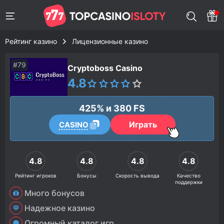
Рейтинг казино
Лицензионные казино
#79
Cryptoboss Casino
4.8
425% и 380 FS
Играть
CASINO
4.8
4.8
4.8
4.8
Рейтинг игроков
Бонусы
Скорость вывода
Качество
поддержки
Много бонусов
Надежное казино
Огромный каталог игр