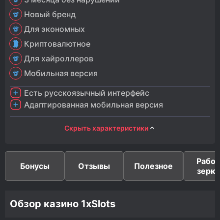
Новый бренд
Для экономных
Криптовалютное
Для хайроллеров
Мобильная версия
Есть русскоязычный интерфейс
Адаптированная мобильная версия
Скрыть характеристики
Рабо
Бонусы
Отзывы
Полезное
зерка
Обзор казино 1xSlots