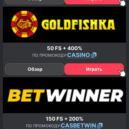
50 FS + 400%
CASINO
ПО ПРОМОКОДУ:
Обзор
Играть
150 FS + 200%
CASBETWIN
ПО ПРОМОКОДУ: