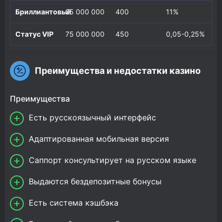
Бриллиантовый
25 000 000
400
11%
Статус VIP
75 000 000
450
0,05-0,25%
Преимущества и недостатки казино
Преимущества
Есть русскоязычный интерфейс
Адаптированная мобильная версия
Саппорт консультирует на русском языке
Выдаются бездепозитные бонусы
Есть система кэшбэка