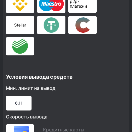
p2p-
платежи
Stellar
Условия вывода средств
Мин. лимит на вывод
6.11
Скорость вывода
Кредитные карты