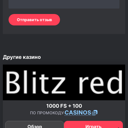
Другие казино
1000 FS + 100
CASINOS
ПО ПРОМОКОДУ:
Обзор
Играть