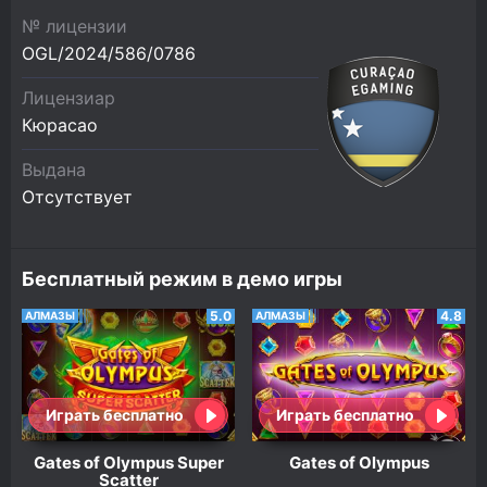
№ лицензии
OGL/2024/586/0786
Лицензиар
Кюрасао
Выдана
Отсутствует
Бесплатный режим в демо игры
5.0
4.8
АЛМАЗЫ
АЛМАЗЫ
Играть бесплатно
Играть бесплатно
Gates of Olympus Super
Gates of Olympus
Scatter